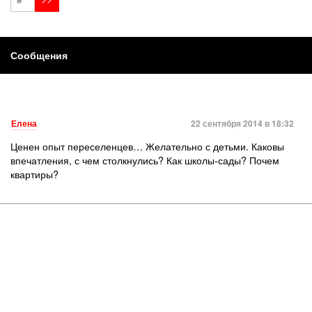
Сообщения
Елена
22 сентября 2014 в 18:32
Ценен опыт переселенцев… Желательно с детьми. Каковы
впечатления, с чем столкнулись? Как школы-сады? Почем
квартиры?