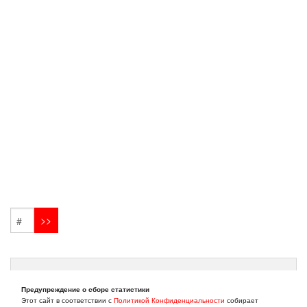
Только зарегистрированные пользователи могут
Предупреждение о сборе статистики
оставлять ответы.
Войдите
или
зарегистрируйтесь
Этот сайт в соответствии с
Политикой Конфиденциальности
собирает