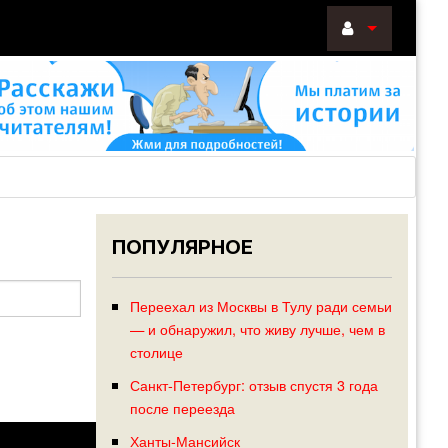
ВОЙТИ
Войти
с
помощью:
ПОПУЛЯРНОЕ
НАПОМНИТ
РЕГИСТРА
Переехал из Москвы в Тулу ради семьи
— и обнаружил, что живу лучше, чем в
столице
Санкт-Петербург: отзыв спустя 3 года
после переезда
Ханты-Мансийск