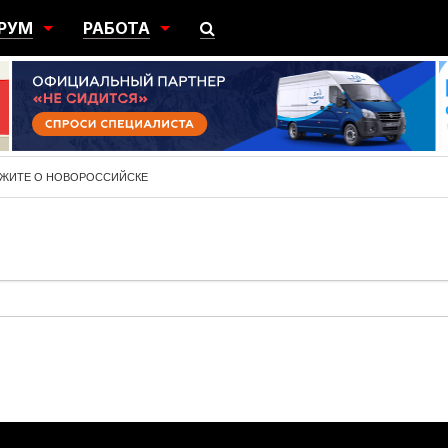
РУМ
РАБОТА
ЩИЙ
ПОИСК РАБОТЫ
НЫЙ
РАЗМЕСТИТЬ ВАКАНСИЮ
ГРАЦИЯ
АЖИТЕ О НОВОРОССИЙСКЕ