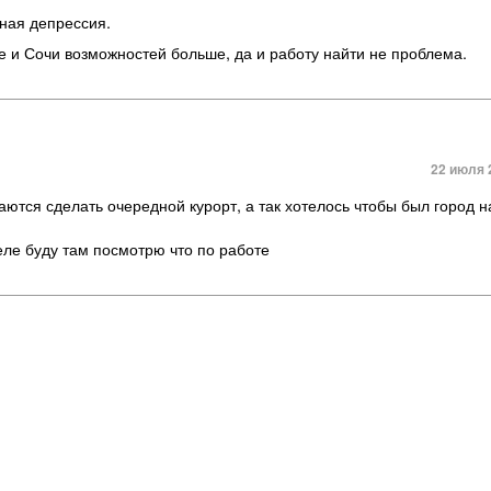
ная депрессия.
е и Сочи возможностей больше
,
да и работу найти не проблема.
22 июля 
аются сделать очередной курорт, а так хотелось чтобы был город н
деле буду там посмотрю что по работе