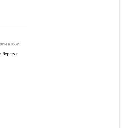
2014 в 05:41
а берегу в