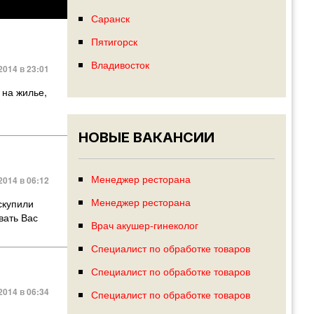
Саранск
Пятигорск
Владивосток
2014 в 23:01
 на жилье,
НОВЫЕ ВАКАНСИИ
Менеджер ресторана
2014 в 06:12
Менеджер ресторана
скупили
вать Вас
Врач акушер-гинеколог
Специалист по обработке товаров
Специалист по обработке товаров
2014 в 06:34
Специалист по обработке товаров