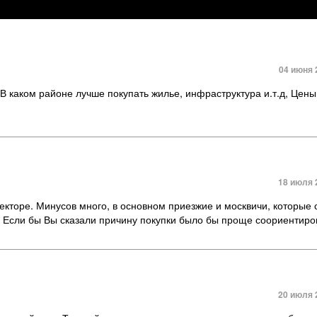
04 июня 
В каком районе лучше покупать жилье, инфраструктура и.т.д, Цены
18 июля 
 секторе. Минусов много, в основном приезжие и москвичи, которые 
и. Если бы Вы сказали причину покупки было бы проще соориентиро
20 июля 