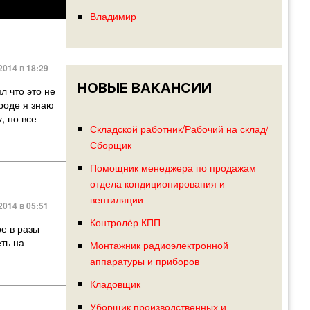
Владимир
2014 в 18:29
НОВЫЕ ВАКАНСИИ
л что это не
ороде я знаю
, но все
Складской работник/Рабочий на склад/
Сборщик
Помощник менеджера по продажам
отдела кондиционирования и
вентиляции
2014 в 05:51
Контролёр КПП
е в разы
ть на
Монтажник радиоэлектронной
аппаратуры и приборов
Кладовщик
Уборщик производственных и