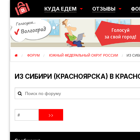
КУДА ЕДЕМ
ОТЗЫВЫ
ФО
ГОРОДА
ПЕРЕЕЗДЫ
ОБ
РЕГИОНЫ
ЭМИГРАЦИЯ
ЮЖ
СТРАНЫ
РАЗВЕДКА
ЭМИ
ФОРУМ
ЮЖНЫЙ ФЕДЕРАЛЬНЫЙ ОКРУГ РОССИИ
ИЗ СИБ
ИЗ СИБИРИ (КРАСНОЯРСКА) В КРАС
Сообщения