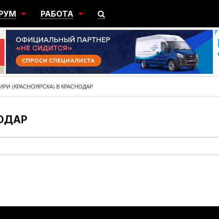
РУМ
РАБОТА
ЩИЙ
ПОИСК РАБОТЫ
НЫЙ
РАЗМЕСТИТЬ ВАКАНСИЮ
ГРАЦИЯ
ИРИ (КРАСНОЯРСКА) В КРАСНОДАР
НОДАР