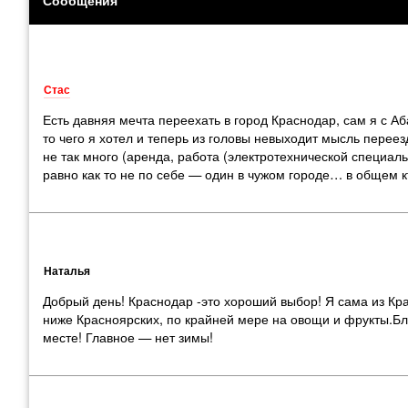
Стас
Есть давняя мечта переехать в город Краснодар, сам я с Аб
то чего я хотел и теперь из головы невыходит мысль переез
не так много (аренда, работа (электротехнической специальн
равно как то не по себе — один в чужом городе… в общем 
Наталья
Добрый день! Краснодар -это хороший выбор! Я сама из Кр
ниже Красноярских, по крайней мере на овощи и фрукты.Бл
месте! Главное — нет зимы!