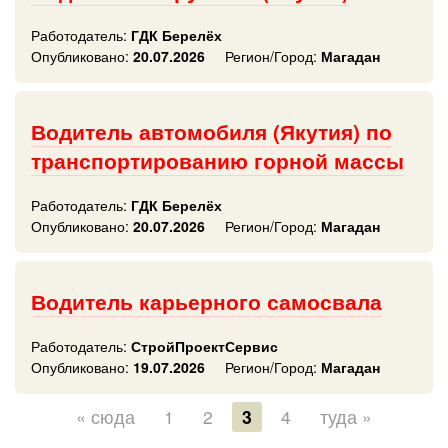
Работодатель:
ГДК Берелёх
Опубликовано:
20.07.2026
Регион/Город:
Магадан
Водитель автомобиля (Якутия) по
транспортированию горной массы
Работодатель:
ГДК Берелёх
Опубликовано:
20.07.2026
Регион/Город:
Магадан
Водитель карьерного самосвала
Работодатель:
СтройПроектСервис
Опубликовано:
19.07.2026
Регион/Город:
Магадан
« сюда
1
2
3
4
туда »