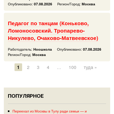
Опубликовано:
07.08.2026
Регион/Город:
Москва
Педагог по танцам (Коньково,
Ломоносовский. Тропарево-
Никулево, Очаково-Матвеевское)
Работодатель:
Ноошкола
Опубликовано:
07.08.2026
Регион/Город:
Москва
1
2
3
4
…
100
туда »
ПОПУЛЯРНОЕ
Переехал из Москвы в Тулу ради семьи — и