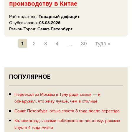
производству в Китае
Работодатель:
Товарный дефицит
Опубликовано:
08.08.2026
Регион/Город:
Санкт-Петербург
1
2
3
4
…
30
туда »
ПОПУЛЯРНОЕ
Переехал из Москвы в Тулу ради семьи — и
обнаружил, что живу лучше, чем в столице
Санкт-Петербург: отзыв спустя 3 года после переезда
Калининград глазами сибиряков по-честному: рассказ
спустя 4 года жизни