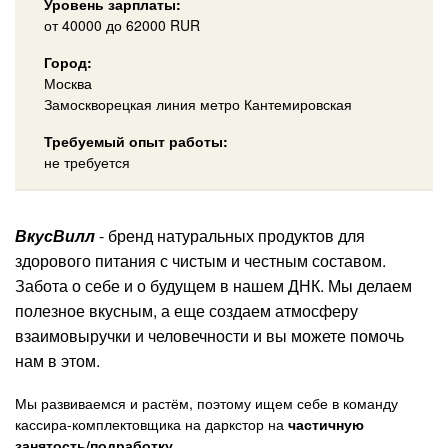
Уровень зарплаты:
от
40000
до 62000
RUR
Город:
Москва
Замоскворецкая линия метро Кантемировская
Требуемый опыт работы:
не требуется
ВкусВилл
- бренд натуральных продуктов для
здорового питания с чистым и честным составом.
Забота о себе и о будущем в нашем ДНК. Мы делаем
полезное вкусным, а еще создаем атмосферу
взаимовыручки и человечности и вы можете помочь
нам в этом.
Мы развиваемся и растём, поэтому ищем себе в команду
кассира-комплектовщика на даркстор на
частичную
занятость/подработку.