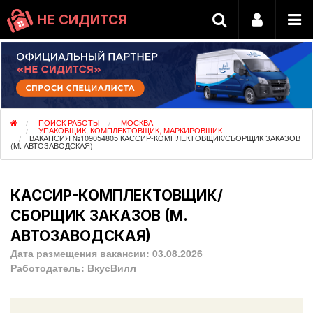
НЕ СИДИТСЯ
ПОИСК РАБОТЫ
МОСКВА
УПАКОВЩИК, КОМПЛЕКТОВЩИК, МАРКИРОВЩИК
ВАКАНСИЯ №109054805 КАССИР-КОМПЛЕКТОВЩИК/СБОРЩИК ЗАКАЗОВ
(М. АВТОЗАВОДСКАЯ)
КАССИР-КОМПЛЕКТОВЩИК/
СБОРЩИК ЗАКАЗОВ (М.
АВТОЗАВОДСКАЯ)
Дата размещения вакансии:
03.08.2026
Работодатель:
ВкусВилл