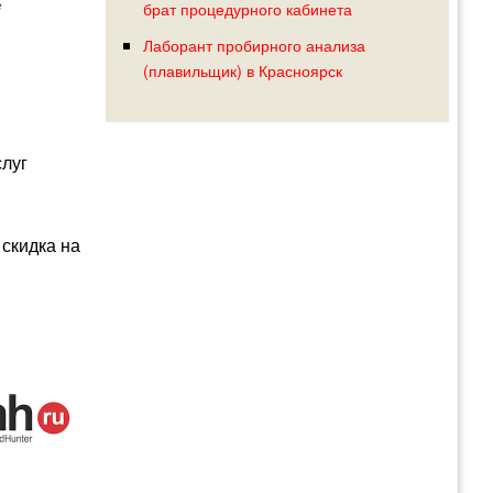
е
брат процедурного кабинета
Лаборант пробирного анализа
(плавильщик) в Красноярск
слуг
скидка на