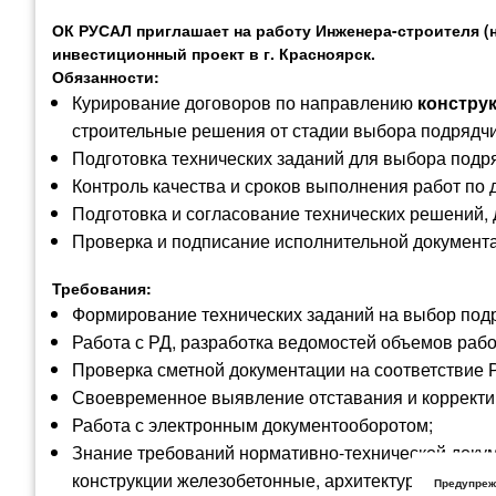
ОК РУСАЛ приглашает на работу Инженера-строителя (
инвестиционный проект в г. Красноярск.
Обязанности:
Курирование договоров по направлению
констру
строительные решения от стадии выбора подрядч
Подготовка технических заданий для выбора подр
Контроль качества и сроков выполнения работ по
Подготовка и согласование технических решений, 
Проверка и подписание исполнительной документ
Требования:
Формирование технических заданий на выбор под
Работа с РД, разработка ведомостей объемов рабо
Проверка сметной документации на соответствие 
Своевременное выявление отставания и корректи
Работа с электронным документооборотом;
Знание требований нормативно-технической докуме
конструкции железобетонные, архитектурно-строи
Предупреж