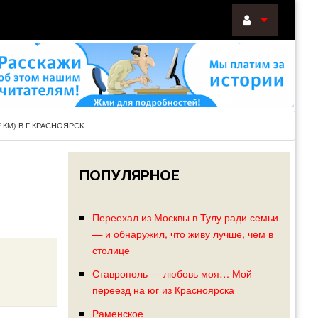
ВОЙТИ
Войти
с
помощью:
КМ) В Г.КРАСНОЯРСК
ПОПУЛЯРНОЕ
НАПОМНИТ
РЕГИСТРА
Переехал из Москвы в Тулу ради семьи
— и обнаружил, что живу лучше, чем в
столице
Ставрополь — любовь моя… Мой
переезд на юг из Красноярска
Раменское