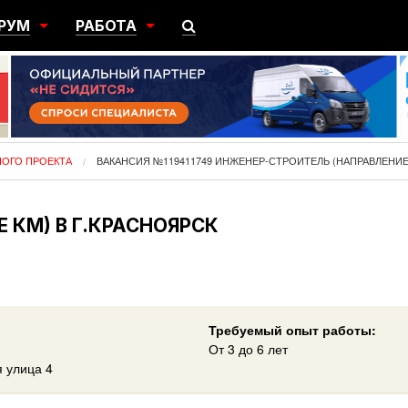
РУМ
РАБОТА
ЩИЙ
ПОИСК РАБОТЫ
НЫЙ
РАЗМЕСТИТЬ ВАКАНСИЮ
ГРАЦИЯ
НОГО ПРОЕКТА
ВАКАНСИЯ №119411749 ИНЖЕНЕР-СТРОИТЕЛЬ (НАПРАВЛЕНИЕ 
 КМ) В Г.КРАСНОЯРСК
Требуемый опыт работы:
От 3 до 6 лет
я улица 4