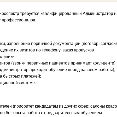
ейроспектр требуется квалифицированный Администратор н
е профессионалов.
ки, заполнение первичной документации (договор, согласия
дение их визитов по телефону, заказ пропусков
клиники
тов (звонки первичных пациентов принимает колл-центр);
дминистратор проходит обучение перед началом работы);
ма быстрых платежей;
ационной системе.
телен (приоритет кандидатам из других сфер: салоны красо
жно без опыта работа с предварительным обучением.