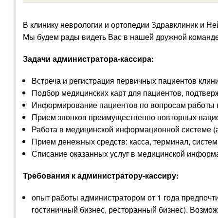
В клинику неврологии и ортопедии Здравклиник и Н
Мы будем рады видеть Вас в нашей дружной команд
Задачи администратора-кассира:
Встреча и регистрация первичных пациентов клини
Подбор медицинских карт для пациентов, подтверж
Информирование пациентов по вопросам работы 
Прием звонков преимущественно повторных пациен
Работа в медицинской информационной системе (а
Прием денежных средств: касса, терминал, систе
Списание оказанных услуг в медицинской информ
Требования к администратору-кассиру:
опыт работы администратором от 1 года предпочти
гостиничный бизнес, ресторанный бизнес). Возмо