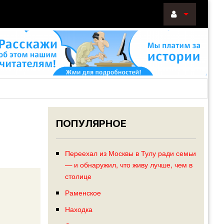
ВОЙТИ
Войти
с
помощью:
ПОПУЛЯРНОЕ
НАПОМНИТ
РЕГИСТРА
Переехал из Москвы в Тулу ради семьи
— и обнаружил, что живу лучше, чем в
столице
Раменское
Находка