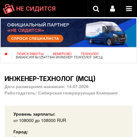
НЕ СИДИТСЯ
ПОИСК РАБОТЫ
КЕМЕРОВО
ТЕХНОЛОГ
ВАКАНСИЯ №125477344 ИНЖЕНЕР-ТЕХНОЛОГ (МСЦ)
ИНЖЕНЕР-ТЕХНОЛОГ (МСЦ)
Дата размещения вакансии:
14.07.2026
Работодатель:
Сибирская генерирующая Компания
Уровень зарплаты:
от
108000
до 108000
RUR
Город: