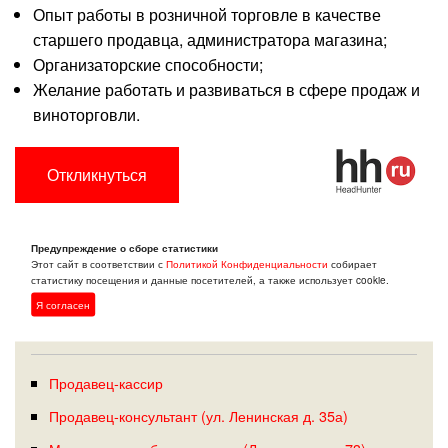
Опыт работы в розничной торговле в качестве
старшего продавца, администратора магазина;
Организаторские способности;
Желание работать и развиваться в сфере продаж и
виноторговли.
Откликнуться
Предупреждение о сборе статистики
Этот сайт в соответствии с
Политикой Конфиденциальности
собирает
статистику посещения и данные посетителей, а также использует cookie.
ПОХОЖИЕ ВАКАНСИИ: СЛАВЯНКА
Я согласен
(ПРИМОРСКИЙ КРАЙ)
Продавец-кассир
Продавец-консультант (ул. Ленинская д. 35а)