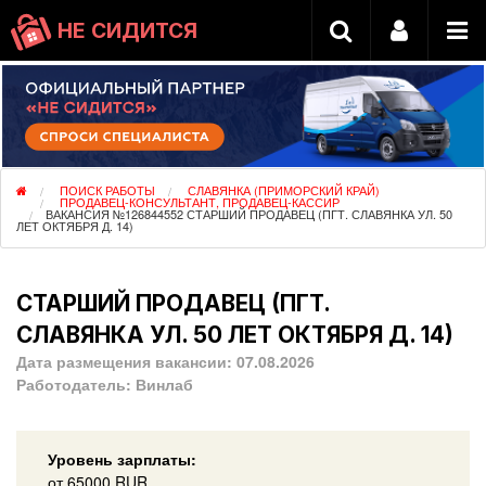
НЕ СИДИТСЯ
ПОИСК РАБОТЫ
СЛАВЯНКА (ПРИМОРСКИЙ КРАЙ)
ПРОДАВЕЦ-КОНСУЛЬТАНТ, ПРОДАВЕЦ-КАССИР
ВАКАНСИЯ №126844552 СТАРШИЙ ПРОДАВЕЦ (ПГТ. СЛАВЯНКА УЛ. 50
ЛЕТ ОКТЯБРЯ Д. 14)
СТАРШИЙ ПРОДАВЕЦ (ПГТ.
СЛАВЯНКА УЛ. 50 ЛЕТ ОКТЯБРЯ Д. 14)
Дата размещения вакансии:
07.08.2026
Работодатель:
Винлаб
Уровень зарплаты:
от
65000
RUR