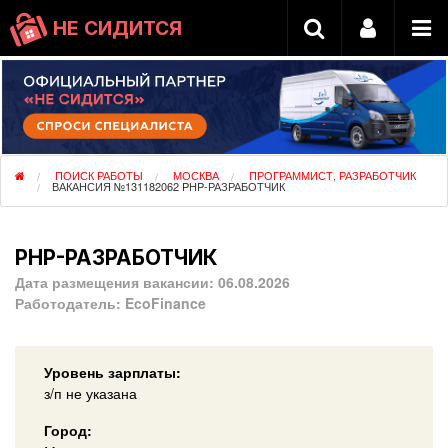
НЕ СИДИТСЯ
ПОИСК РАБОТЫ
МОСКВА
ПРОГРАММИСТ, РАЗРАБОТЧИК
ВАКАНСИЯ №131182062 PHP-РАЗРАБОТЧИК
PHP-РАЗРАБОТЧИК
Дата размещения вакансии:
06.08.2026
Работодатель:
EcoFinance
Уровень зарплаты:
з/п не указана
Город: