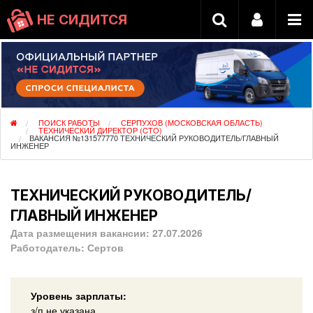
НЕ СИДИТСЯ
ПОИСК РАБОТЫ
СЕРПУХОВ (МОСКОВСКАЯ ОБЛАСТЬ)
ТЕХНИЧЕСКИЙ ДИРЕКТОР (CTO)
ВАКАНСИЯ №131577770 ТЕХНИЧЕСКИЙ РУКОВОДИТЕЛЬ/ГЛАВНЫЙ
ИНЖЕНЕР
ТЕХНИЧЕСКИЙ РУКОВОДИТЕЛЬ/
ГЛАВНЫЙ ИНЖЕНЕР
Дата размещения вакансии:
27.07.2026
Работодатель:
Сертов
Уровень зарплаты:
з/п не указана