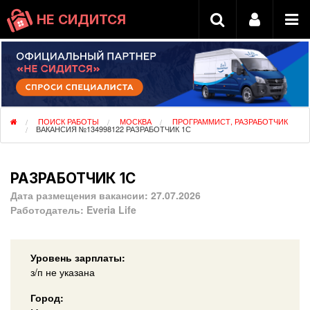
НЕ СИДИТСЯ
ПОИСК РАБОТЫ
МОСКВА
ПРОГРАММИСТ, РАЗРАБОТЧИК
ВАКАНСИЯ №134998122 РАЗРАБОТЧИК 1С
РАЗРАБОТЧИК 1С
Дата размещения вакансии:
27.07.2026
Работодатель:
Everia Life
Уровень зарплаты:
з/п не указана
Город: