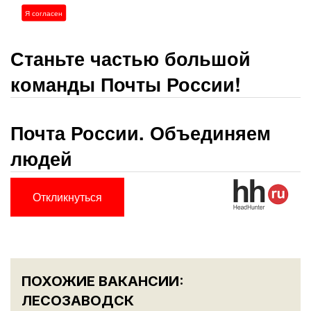
DHL, Boxberry, PickPoint, Достависта, Dostavista
Я согласен
Станьте частью большой
команды Почты России!
Почта России. Объединяем
людей
Откликнуться
ПОХОЖИЕ ВАКАНСИИ:
ЛЕСОЗАВОДСК