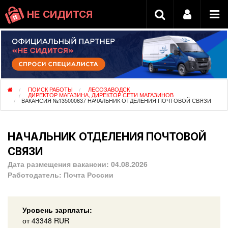
НЕ СИДИТСЯ
ПОИСК РАБОТЫ
ЛЕСОЗАВОДСК
ДИРЕКТОР МАГАЗИНА, ДИРЕКТОР СЕТИ МАГАЗИНОВ
ВАКАНСИЯ №135000637 НАЧАЛЬНИК ОТДЕЛЕНИЯ ПОЧТОВОЙ СВЯЗИ
НАЧАЛЬНИК ОТДЕЛЕНИЯ ПОЧТОВОЙ
СВЯЗИ
Дата размещения вакансии:
04.08.2026
Работодатель:
Почта России
Уровень зарплаты:
от
43348
RUR