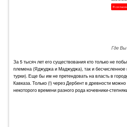
Я согласе
Где Вы
За 5 тысяч лет его существования кто только не поб
племена (Яджуджа и Маджуджа), так и бесчисленное 
турки). Еще бы им не претендовать на власть в горо
Кавказа. Только (!) через Дербент в древности можн
некоторого времени разного рода кочевники-степняки