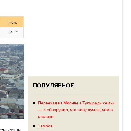
Ноя.
+9.1°
ПОПУЛЯРНОЕ
Переехал из Москвы в Тулу ради семьи
— и обнаружил, что живу лучше, чем в
столице
Тамбов
усы жизни