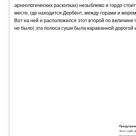
археологических раскопках) незыблемо и гордо стои
месте, где находится Дербент, между горами и морем 
Вот на ней и расположился этот второй по величине г
не было) эта полоса суши была караванной дорогой
Предупреж
Этот сайт 
посетителей