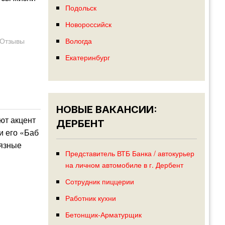
Подольск
Новороссийск
Вологда
Отзывы
Екатеринбург
НОВЫЕ ВАКАНСИИ:
ют акцент
ДЕРБЕНТ
и его «Баб
рязные
Представитель ВТБ Банка / автокурьер
на личном автомобиле в г. Дербент
Сотрудник пиццерии
Работник кухни
Бетонщик-Арматурщик