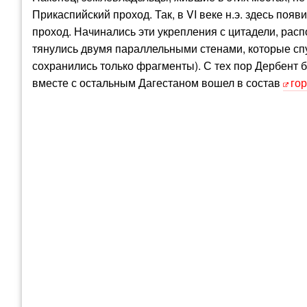
Прикаспийский проход. Так, в VI веке н.э. здесь по
проход. Начинались эти укрепления с цитадели, расп
тянулись двумя параллельными стенами, которые спус
сохранились только фрагменты). С тех пор Дербент 
вместе с остальным Дагестаном вошел в состав
го