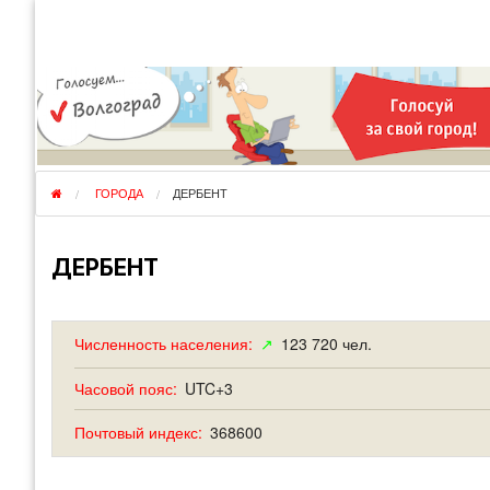
КУДА ЕДЕМ
ОТЗЫВЫ
ФО
ГОРОДА
ПЕРЕЕЗДЫ
ОБ
РЕГИОНЫ
ЭМИГРАЦИЯ
ЮЖ
СТРАНЫ
РАЗВЕДКА
ЭМИ
ГОРОДА
ДЕРБЕНТ
ДЕРБЕНТ
Численность населения:
↗
123 720 чел.
Часовой пояс:
UTC+3
Почтовый индекс:
368600