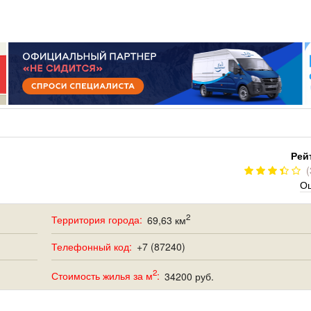
РУМ
РАБОТА
ЩИЙ
ПОИСК РАБОТЫ
НЫЙ
РАЗМЕСТИТЬ ВАКАНСИЮ
ГРАЦИЯ
Рей
(
Оц
2
Территория города:
69,63 км
Телефонный код:
+7 (87240)
2
Стоимость жилья за м
:
34200 руб.