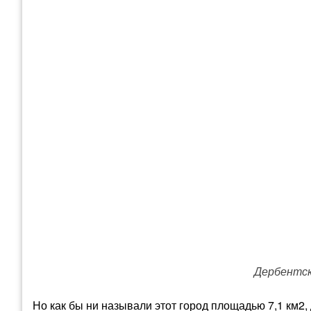
Дербентск
Но как бы ни называли этот город площадью 7,1 км2,