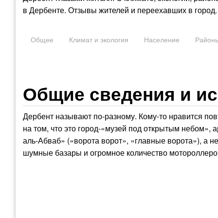
в Дербенте. Отзывы жителей и переехавших в город.
Общее
Климат и экология
Население
Район
Общие сведения и ис
Дербент называют по-разному. Кому-то нравится повт
на том, что это город-«музей под открытым небом»,
аль-Абваб» («ворота ворот», «главные ворота»), а 
шумные базары и огромное количество мотороллеро