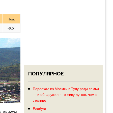
Ноя.
-6.5°
ПОПУЛЯРНОЕ
Переехал из Москвы в Тулу ради семьи
— и обнаружил, что живу лучше, чем в
столице
Елабуга
 и минусы