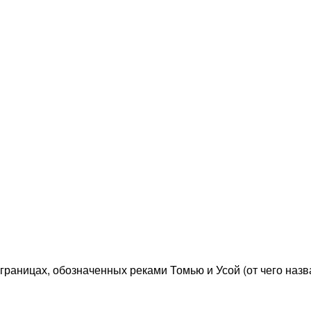
 границах, обозначенных реками Томью и Усой (от чего назв