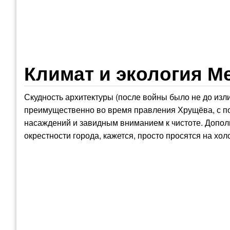
Климат и экология М
Скудность архитектуры (после войны было не до изл
преимущественно во время правления Хрущёва, с п
насаждений и завидным вниманием к чистоте. Допо
окрестности города, кажется, просто просятся на хол