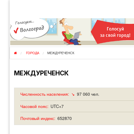
КУДА ЕДЕМ
ОТЗЫВЫ
ФО
ГОРОДА
ПЕРЕЕЗДЫ
ОБ
РЕГИОНЫ
ЭМИГРАЦИЯ
ЮЖ
СТРАНЫ
РАЗВЕДКА
ЭМИ
ГОРОДА
МЕЖДУРЕЧЕНСК
МЕЖДУРЕЧЕНСК
Численность населения:
↘
97 060 чел.
Часовой пояс:
UTC+7
Почтовый индекс:
652870