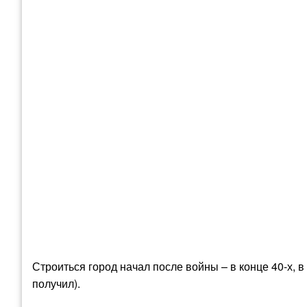
Строиться город начал после войны – в конце 40-х, в
получил).