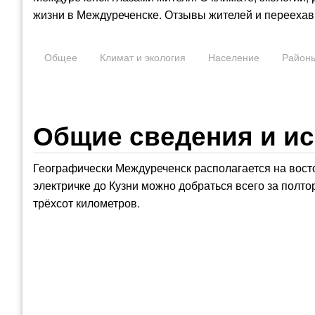
жизни в Междуреченске. Отзывы жителей и переехав
Общее
Климат и экология
Население
Район
Общие сведения и и
Географически Междуреченск располагается на вост
электричке до Кузни можно добраться всего за полт
трёхсот километров.