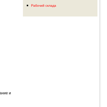
Рабочий склада
ание и