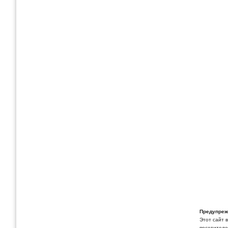
Предупреж
Этот сайт 
посетителей