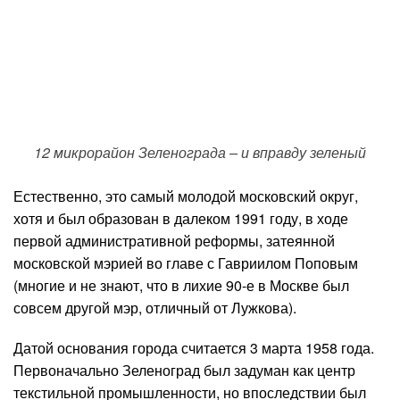
12 микрорайон Зеленограда – и вправду зеленый
Естественно, это самый молодой московский округ,
хотя и был образован в далеком 1991 году, в ходе
первой административной реформы, затеянной
московской мэрией во главе с Гавриилом Поповым
(многие и не знают, что в лихие 90-е в Москве был
совсем другой мэр, отличный от Лужкова).
Датой основания города считается 3 марта 1958 года.
Первоначально Зеленоград был задуман как центр
текстильной промышленности, но впоследствии был