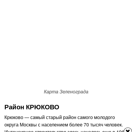
Карта Зеленограда
Район КРЮКОВО
Крюково — самый старый район самого молодого
округа Москвы с населением более 70 тысяч человек.
Интенсивное строительство здесь началось еще в 1962