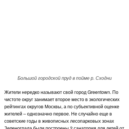
Большой городской пруд в пойме р. Сходни
Жители нередко называют свой город Greentown. По
чистоте округ занимает второе место в экологических
рейтингах округов Москвы, а по субъективной оценке
жителей – однозначно первое. Не случайно еще в
советские годы в живописных лесопарковых зонах
Зеленограда были построены 2 санатория для детей от