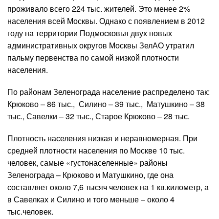
проживало всего 224 тыс. жителей. Это менее 2%
населения всей Москвы. Однако с появлением в 2012
году на территории Подмосковья двух новых
административных округов Москвы ЗелАО утратил
пальму первенства по самой низкой плотности
населения.
По районам Зеленограда население распределено так:
Крюково – 86 тыс., Силино – 39 тыс., Матушкино – 38
тыс., Савелки – 32 тыс., Старое Крюково – 28 тыс.
Плотность населения низкая и неравномерная. При
средней плотности населения по Москве 10 тыс.
человек, самые «густонаселенные» районы
Зеленограда – Крюково и Матушкино, где она
составляет около 7,6 тысяч человек на 1 кв.километр, а
в Савелках и Силино и того меньше – около 4
тыс.человек.