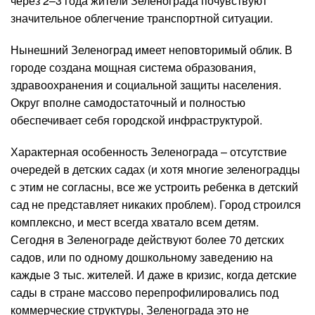
через 2–3 года жители Зеленограда почувствуют
значительное облегчение транспортной ситуации.
Нынешний Зеленоград имеет неповторимый облик. В
городе создана мощная система образования,
здравоохранения и социальной защиты населения.
Округ вполне самодостаточный и полностью
обеспечивает себя городской инфраструктурой.
Характерная особенность Зеленограда – отсутствие
очередей в детских садах (и хотя многие зеленоградцы
с этим не согласны, все же устроить ребенка в детский
сад не представляет никаких проблем). Город строился
комплексно, и мест всегда хватало всем детям.
Сегодня в Зеленограде действуют более 70 детских
садов, или по одному дошкольному заведению на
каждые 3 тыс. жителей. И даже в кризис, когда детские
сады в стране массово перепрофилировались под
коммерческие структуры, Зеленограда это не