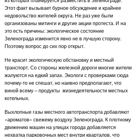
из которых планируется разместить в Зеленограде.
Этот факт вызывает бурное обсуждение и крайнее
недовольство жителей округа. Не раз уже были
организованы митинги и другие акции протеста. И на
это есть причины: экологическое состояние
Зеленограда изменится явно не в лучшую сторону.
Поэтому вопрос до сих пор открыт.
Не красит экологическую обстановку и местный
транспорт. Со стороны железной дороги многие жители
жалуются на едкий запах. Экологи с проверками сюда
почему-то не спешат, но наивно предполагают, что
виной всему – продукты жизнедеятельности местных
котельных.
Выхлопные газы местного автотранспорта добавляют
«ароматов» свежему воздуху Зеленограда. К плотному
движению машин на улицах города добавляется
нехватка парковочных мест внутри кварталов, что