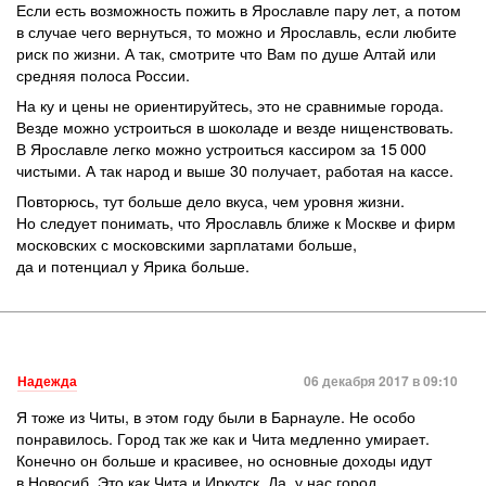
Если есть возможность пожить в Ярославле пару лет, а потом
в случае чего вернуться, то можно и Ярославль, если любите
риск по жизни. А так, смотрите что Вам по душе Алтай или
средняя полоса России.
На ку и цены не ориентируйтесь, это не сравнимые города.
Везде можно устроиться в шоколаде и везде нищенствовать.
В Ярославле легко можно устроиться кассиром за 15 000
чистыми. А так народ и выше 30 получает, работая на кассе.
Повторюсь, тут больше дело вкуса, чем уровня жизни.
Но следует понимать, что Ярославль ближе к Москве и фирм
московских с московскими зарплатами больше,
да и потенциал у Ярика больше.
Надежда
06 декабря 2017 в 09:10
Я тоже из Читы, в этом году были в Барнауле. Не особо
понравилось. Город так же как и Чита медленно умирает.
Конечно он больше и красивее, но основные доходы идут
в Новосиб. Это как Чита и Иркутск. Да, у нас город,