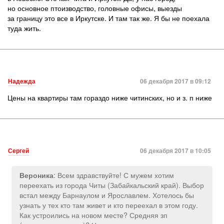
но основное птоизводство, головные офисы, выезды
за границу это все в Иркутске. И там так же. Я бы не поехала
туда жить.
Надежда
06 декабря 2017 в 09:12
Цены на квартиры там гораздо ниже читинских, но и з. п ниже
Сергей
06 декабря 2017 в 10:05
: Всем здравствуйте! С мужем хотим
Вероника
переехать из города Читы (Забайкальский край). Выбор
встал между Барнаулом и Ярославлем. Хотелось бы
узнать у тех кто там живет и кто переехал в этом году.
Как устроились на новом месте? Средняя зп