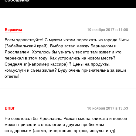
Вероника
10 ноября 2017 в 11:08
Всем здравствуйте! С мужем хотим переехать из города Читы
(Забайкальский край). Выбор встал между Барнаулом и
Ярославлем. Хотелось бы узнать у тех кто там живет и кто
переехал в этом году. Как устроились на новом месте?
Средняя зп(например кассира) ? Цены на продукты,
ком.услуги и съем жилья? Буду очень признательна за ваши
ответы!
ВПВГ
10 ноября 2017 в 13:53
Не советовал бы Ярославль. Резкая смена климата и поясов
может привести с онкологии и другим проблемам
со здоровьем (астма, гипертония, артроз, инсульт и тд).