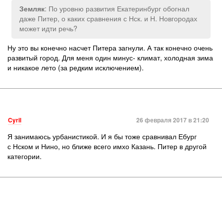
: По уровню развития Екатеринбург обогнал
Земляк
даже Питер, о каких сравнения с Нск. и Н. Новгородах
может идти речь?
Ну это вы конечно насчет Питера загнули. А так конечно очень
развитый город. Для меня один минус- климат, холодная зима
и никакое лето (за редким исключением).
Cyril
26 февраля 2017 в 21:20
Я занимаюсь урбанистикой. И я бы тоже сравнивал Ебург
с Нском и Нино, но ближе всего имхо Казань. Питер в другой
категории.