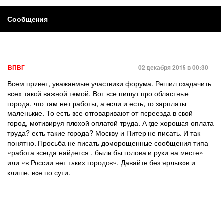
Сообщения
ВПВГ
02 декабря 2015 в 00:30
Всем привет, уважаемые участники форума. Решил озадачить
всех такой важной темой. Вот все пишут про областные
города, что там нет работы, а если и есть, то зарплаты
маленькие. То есть все отговаривают от переезда в свой
город, мотивируя плохой оплатой труда. А где хорошая оплата
труда? есть такие города? Москву и Питер не писать. И так
понятно. Просьба не писать доморощенные сообщения типа
«работа всегда найдется , были бы голова и руки на месте»
или «в России нет таких городов». Давайте без ярлыков и
клише, все по сути.