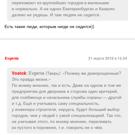
переезжают из крупнейших городов в маленькие
и нормально. А на одних Екатеринбургах и Казанях
далеко не уедешь. И там людям не сидится.
Есть такие люди, которым нигде не сидится))
Evgenia
21 марта 2016 в 12:54
: Evgenia (Тверь): «Почему же доморощенные?
Vostok
Это правда жизни.»
По моему мнению, так и есть. Даже на одном и том же
предприятии для дворника и сторожа один критерий,
для снабженца и начальника службы охраны — другой
и т.д. Ещё и учитывать саму специальность,
у инженера строителя, хирурга, будет больший выбор
городов, чем у людей с узкой специализацией. Так что,
не учитывая этого, по моему мнению, переливать
из пустого в порожнее, т.е. говорить не о чём.