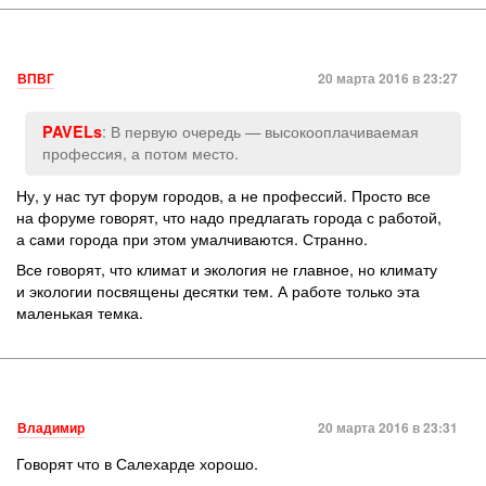
ВПВГ
20 марта 2016 в 23:27
: В первую очередь — высокооплачиваемая
PAVELs
профессия, а потом место.
Ну, у нас тут форум городов, а не профессий. Просто все
на форуме говорят, что надо предлагать города с работой,
а сами города при этом умалчиваются. Странно.
Все говорят, что климат и экология не главное, но климату
и экологии посвящены десятки тем. А работе только эта
маленькая темка.
Владимир
20 марта 2016 в 23:31
Говорят что в Салехарде хорошо.