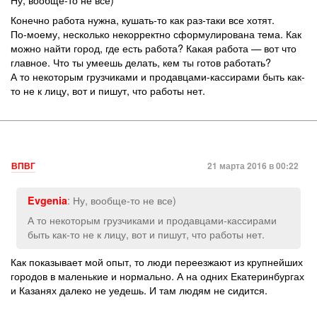
Конечно работа нужна, кушать-то как раз-таки все хотят.
По-моему, несколько некорректно сформулирована тема. Как
можно найти город, где есть работа? Какая работа — вот что
главное. Что ты умеешь делать, кем ты готов работать?
А то некоторым грузчиками и продавцами-кассирами быть как-
то не к лицу, вот и пишут, что работы нет.
ВПВГ
21 марта 2016 в 00:22
: Ну, вообще-то не все)
Evgenia
А то некоторым грузчиками и продавцами-кассирами
быть как-то не к лицу, вот и пишут, что работы нет.
Как показывает мой опыт, то люди переезжают из крупнейших
городов в маленькие и нормально. А на одних Екатеринбургах
и Казанях далеко не уедешь. И там людям не сидится.