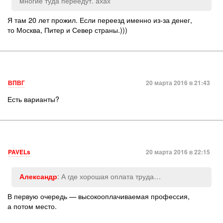
многие туда переедут. ахах
Я там 20 лет прожил. Если переезд именно из-за денег,
то Москва, Питер и Север страны.)))
ВПВГ
20 марта 2016 в 21:43
Есть варианты?
PAVELs
20 марта 2016 в 22:15
: А где хорошая оплата труда…
Александр
В первую очередь — высокооплачиваемая профессия,
а потом место.