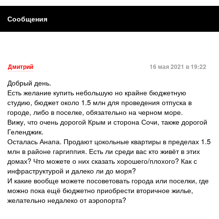
Сообщения
Дмитрий
16 мая 2021 в 19:22
Добрый день.
Есть желание купить небольшую но крайне бюджетную
студию, бюджет около 1.5 млн для проведения отпуска в
городе, либо в поселке, обязательно на черном море.
Вижу, что очень дорогой Крым и сторона Сочи, также дорогой
Геленджик.
Осталась Анапа. Продают цокольные квартиры в пределах 1.5
млн в районе гаргиппия. Есть ли среди вас кто живёт в этих
домах? Что можете о них сказать хорошего/плохого? Как с
инфраструктурой и далеко ли до моря?
И какие вообще можете посоветовать города или поселки, где
можно пока ещё бюджетно приобрести вторичное жилье,
желательно недалеко от аэропорта?