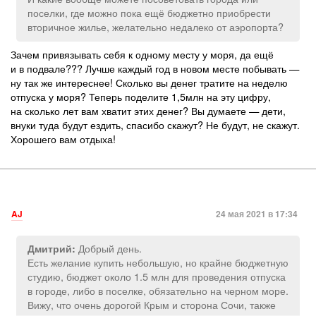
поселки, где можно пока ещё бюджетно приобрести
вторичное жилье, желательно недалеко от аэропорта?
Зачем привязывать себя к одному месту у моря, да ещё
и в подвале??? Лучше каждый год в новом месте побывать —
ну так же интереснее! Сколько вы денег тратите на неделю
отпуска у моря? Теперь поделите 1,5млн на эту цифру,
на сколько лет вам хватит этих денег? Вы думаете — дети,
внуки туда будут ездить, спасибо скажут? Не будут, не скажут.
Хорошего вам отдыха!
AJ
24 мая 2021 в 17:34
Добрый день.
Дмитрий:
Есть желание купить небольшую, но крайне бюджетную
студию, бюджет около 1.5 млн для проведения отпуска
в городе, либо в поселке, обязательно на черном море.
Вижу, что очень дорогой Крым и сторона Сочи, также