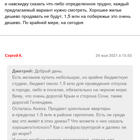
и навскидку сказать что-либо определенное трудно, каждый
предлагаемый вариант нужно смотреть. Хорошее жилье
дешево продавать не будут, 1,5 млн на побережье это очень
дешево. По крайней мере, на сегодня
Сергей К.
24 мая 2021 в 15:55
Добрый день.
Дмитрий:
Есть желание купить небольшую, но крайне бюджетную
студию, бюджет около 1.5 млн для проведения отпуска
в городе, либо в поселке, обязательно на черном море.
Вижу, что очень дорогой Крым и сторона Сочи, также
дорогой Геленджик.
Осталась Анапа. Продают цокольные квартиры
в пределах 1.5 млн в районе гаргиппия. Есть ли среди
вас кто живёт в этих домах? Что можете о них сказать
хорошего/плохого? Как с инфраструктурой и далеко ли
до моря?
И какие вообще можете посоветовать города или