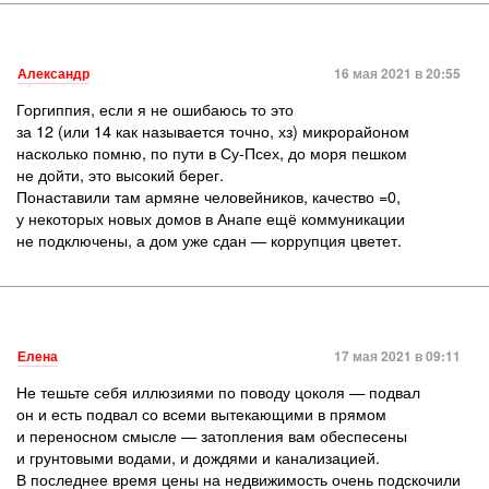
Александр
16 мая 2021 в 20:55
Горгиппия, если я не ошибаюсь то это
за 12 (или 14 как называется точно, хз) микрорайоном
насколько помню, по пути в Су-Псех, до моря пешком
не дойти, это высокий берег.
Понаставили там армяне человейников, качество =0,
у некоторых новых домов в Анапе ещё коммуникации
не подключены, а дом уже сдан — коррупция цветет.
Елена
17 мая 2021 в 09:11
Не тешьте себя иллюзиями по поводу цоколя — подвал
он и есть подвал со всеми вытекающими в прямом
и переносном смысле — затопления вам обеспесены
и грунтовыми водами, и дождями и канализацией.
В последнее время цены на недвижимость очень подскочили