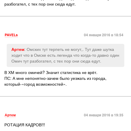
разбогател, с тех пор они сюда едут.
PAVELs
04 января 2016 в 18:54
: Омских тут терпеть не могут,. Тут даже шутка
Артем
ходит что в Омске есть легенда что когда-то давно один
Омич тут разбогател, с тех пор они сюда едут.
В ХМ много омичей? Значит статистика не врёт.
ПС: А мне непонятно-зачем было уезжать из города,
который-«город возможностей».
Артем
04 января 2016 в 19:35
РОТАЦИЯ КАДРОВ!!!