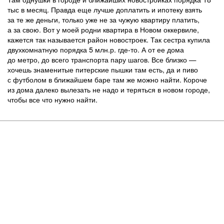
тыс в месяц. Правда еще лучше доплатить и ипотеку взять
за те же деньги, только уже не за чужую квартиру платить,
а за свою. Вот у моей родни квартира в Новом оккервиле,
кажется так называется район новостроек. Так сестра купила
двухкомнатную порядка 5 млн.р. где-то. А от ее дома
до метро, до всего транспорта пару шагов. Все близко —
хочешь знаменитые питерские пышки там есть, да и пиво
с футболом в ближайшем баре там же можно найти. Короче
из дома далеко вылезать не надо и теряться в новом городе,
чтобы все что нужно найти.