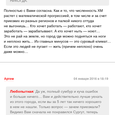
НИКОГДА.
Полностью с Вами согласна. Как и то, что численность ХМ
растет с математической прогрессией, в том числе и за счет
приезжих из разных регионов и палкой никого оттуда
не выгонишь… Кто хочет работать — работают, кто хочет
заработать — зарабатывают. А кто хочет ныть — ноют…
Это не рай на земле, но город где можно подняться на ноги
и неплохо жить… Из главных минусов — это суровый климат…
Если это людей не пугает — жить (причем неплохо) очень
даже можно…
Артем
04 января 2016 в 18:19
: Да уж, полный сумбур и куча ошибок
Любопытная
и больше ничего… Вам и действительно лучше уехать
из этого города, если вы за 5 лет так ничего хорошего
в нем не нашли. Только вопрос — зачем приезжали?
Видимо Вам сначала не понравился Сургут, теперь