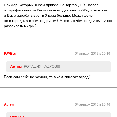
Пример, который я Вам привёл, не торговцы (я назвал
их профессии-или Вы читаете по диагонали?)Водитель, как
и Вы, а зарабатывает в 3 раза больше. Может дело
не в городе, а в чём-то другом? Может, о чём-то другом нужно
развеивать мифы?
PAVELs
04 января 2016 в 20:10
: РОТАЦИЯ КАДРОВ!!!
Артем
Если сам себе не хозяин, то в чём виноват город?
Артем
04 января 2016 в 20:46
: Если сам себе не хозяин, то в чём виноват
PAVELs