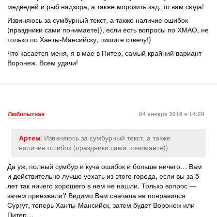
медведей и рыб надзора, а также морозить зад, то вам сюда!
Извиняюсь за сумбурный текст, а также наличие ошибок
(праздники сами понимаете)), если есть вопросы по ХМАО, не
только по Ханты-Мансийску, пишите отвечу!)
Что касается меня, я в мае в Питер, самый крайний вариант
Воронеж. Всем удачи!
Любопытная
04 января 2016 в 14:28
: Извиняюсь за сумбурный текст, а также
Артем
наличие ошибок (праздники сами понимаете))
Да уж, полный сумбур и куча ошибок и больше ничего… Вам
и действительно лучше уехать из этого города, если вы за 5
лет так ничего хорошего в нем не нашли. Только вопрос —
зачем приезжали? Видимо Вам сначала не понравился
Сургут, теперь Ханты-Мансийск, затем будет Воронеж или
Питер…