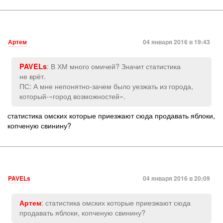
Артем
04 января 2016 в 19:43
: В ХМ много омичей? Значит статистика
PAVELs
не врёт.
ПС: А мне непонятно-зачем было уезжать из города,
который-«город возможностей».
статистика омских которые приезжают сюда продавать яблоки,
копченую свинину?
PAVELs
04 января 2016 в 20:09
: статистика омских которые приезжают сюда
Артем
продавать яблоки, копченую свинину?