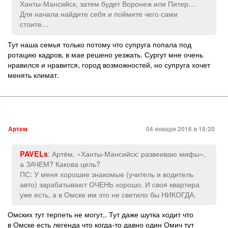
Ханты-Мансийск, затем будет Воронеж или Питер…
Для начала найдите себя и поймите чего сами
стоите…
Тут наша семья только потому что супруга попала под
ротацию кадров, в мае решено уезжать. Сургут мне очень
нравился и нравится, город возможностей, но супруга хочет
менять климат.
Артем
04 января 2016 в 18:20
: Артём, «Ханты-Мансийск: развеиваю мифы»,
PAVELs
а ЗАЧЕМ? Какова цель?
ПС: У меня хорошие знакомые (учитель и водитель
авто) зарабатывают ОЧЕНЬ хорошо. И своя квартира
уже есть, а в Омске им это не светило бы НИКОГДА.
Омских тут терпеть не могут,. Тут даже шутка ходит что
в Омске есть легенда что когда-то давно один Омич тут