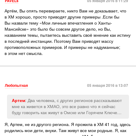
PAVELs
05 января 2016 в 11:29
Артём, Вы опять перевираете, никто Вам не доказывает, что
в ХМ хорошо, просто приводят другие примеры .Если бы
Вы назвали тему «Мои личные впечатления о Ханты-
Мансийске» это было бы совсем другое дело, но Вы,
названием темы, пытаетесь выставить своё мнение как истину
в последней инстанции. Поэтому Вам приводят массу
противоположных примеров. И примеры не надуманные;
в этом нет смысла.
Любопытная
05 января 2016 в 13:07
: Два человека, с других регионов рассказывают
Артем
мне ка живется в ХМАО, это все равно что я сейчас
буду говорить как живут в Омске или Горячем Ключе…
Я, Артем, не из другого региона. Я прожила в ХМ 41 год, здесь
родились мои дети, внуки. Там живут все мои родные. Я, как