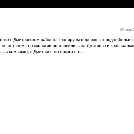
20 мая 
лке в Дмитровском районе. Планируем переезд в город побольше
а не потянем.. по экологии остановились на Дмитрове и красноарме
ы с семьями), в Дмитрове же никого нет.