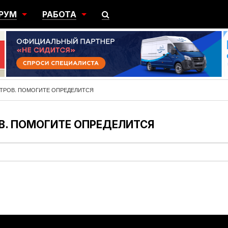
РУМ
РАБОТА
ЩИЙ
ПОИСК РАБОТЫ
НЫЙ
РАЗМЕСТИТЬ ВАКАНСИЮ
ГРАЦИЯ
ИТРОВ. ПОМОГИТЕ ОПРЕДЕЛИТСЯ
В. ПОМОГИТЕ ОПРЕДЕЛИТСЯ