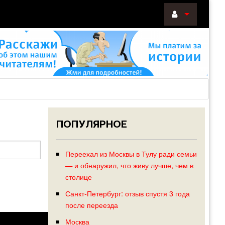
ВОЙТИ
Войти
с
помощью:
ПОПУЛЯРНОЕ
НАПОМНИТ
РЕГИСТРА
Переехал из Москвы в Тулу ради семьи
— и обнаружил, что живу лучше, чем в
столице
Санкт-Петербург: отзыв спустя 3 года
после переезда
Москва