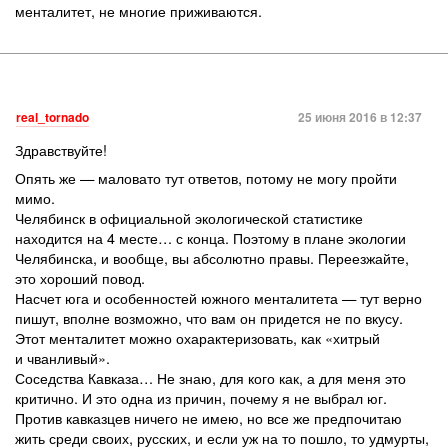
менталитет, не многие приживаются.
real_tornado
25 июня 2016 в 12:37
Здравствуйте!
Опять же — маловато тут ответов, потому не могу пройти
мимо.
Челябинск в официальной экологической статистике
находится на 4 месте… с конца. Поэтому в плане экологии
Челябинска, и вообще, вы абсолютно правы. Переезжайте,
это хороший повод.
Насчет юга и особенностей южного менталитета — тут верно
пишут, вполне возможно, что вам он придется не по вкусу.
Этот менталитет можно охарактеризовать, как «хитрый
и чванливый».
Соседства Кавказа… Не знаю, для кого как, а для меня это
критично. И это одна из причин, почему я не выбрал юг.
Против кавказцев ничего не имею, но все же предпочитаю
жить среди своих, русских, и если уж на то пошло, то удмурты,