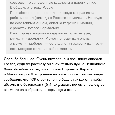
совершенно запущенные кварталы и дороги в них.
В общем, это тоже Россия!
По работе не очень понял — я сюда как раз из-за
работы попал (никогда о Ростове не мечтал). Но, судя
по счастливым лицам, обилию кафешек, машин,
с работой тут всё нормально.
Итог: город совершенно другой по архитектуре,
климату, идеологии. Может понравиться очень,
а может и наоборот — есть шанс тут закрепиться, если
есть мощное желание всё поменять.
Спасибо большое! Очень интересно и позитивно описали
Ростов, судя по рассказу он значительно лучше Челябинска.
Хуже Челябинска, видимо, только Норильск, Карабаш
и Магнитогорск.!Настроение на нуле, после того как вчера
сообщили, что ГОК строить точно будут, так как он, якобы,
абсолютно безопасен (((((И так дышать нечем в последнее
время из-за выбросов, теперь еще и это…