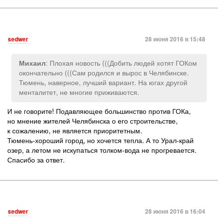
sedwer
28 июня 2016 в 15:48
: Плохая новость (((Добить людей хотят ГОКом
Михаил
окончательно (((Сам родился и вырос в Челябинске.
Тюмень, наверное, лучший вариант. На югах другой
менталитет, не многие приживаются.
И не говорите! Подавляющее большинство против ГОКа,
но мнение жителей Челябинска о его строительстве,
к сожалению, не является приоритетным.
Тюмень-хороший город, но хочется тепла. А то Урал-край
озер, а летом не искупаться толком-вода не прогревается.
Спасибо за ответ.
sedwer
28 июня 2016 в 16:04