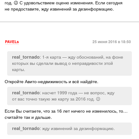
год. 😉 С удовольствием оценю изменения. Если сегодня
не предоставите, жду извинений за дезинформацию.
PAVELs
25 июня 2016 в 18:50
: 1-я карта — жду обоснований, на фоне
real_tornado
которых вы сделали вывод о неправдивости этой
карты.
Откройте Авито-недвижимость и всё найдёте.
: насчет 1999 года — не вопрос, жду
real_tornado
от вас точно такую же карту за 2016 год. 😉
Если Вы считаете, что за 16 лет ничего не изменилось, то…
считайте так и дальше.
: жду извинений за дезинформацию.
real_tornado