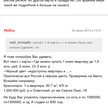
такой же подробной я больше не нашел).
PAVELs
26 июня 2016 в 13:51
: насчет 1-й карты — я может быть вас
real_tornado
сильно удивлю, но
Я тоже попробую Вас удивить.
Вот текст с карты:»Где можно купить 1-комн квартиру до 1,5
млн. руб, 2-комн. От 2 млн. р
«Чёрный цвет- недоступны квартиры и …»
Практически вся Россия в чёрном цвете. Проверяем на Авито.
Возьмём например,
Красноярск- 1-к квартира, 30.7 м², 4/5 эт.
1 200 000 руб. р-н Советский, ул им Сергея Лазо, 18
Не буду Вас утомлять перечислением, но есть и по 1050000,
по1300000, и тд. А студии от 630 тыр.