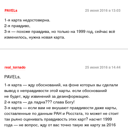
PAVELs
25 июня 2016 в 13:03
1-я карта недостоверна.
2-я правдиво,
3-я — похоже правдива, но только на 1999 год, сейчас всё
изменилось, нужна новая карта.
real_tornado
25 июня 2016 в 14:44
PAVELs,
1-я карта — жду обоснований, на фоне которых вы сделали
вывод о неправдивости этой карты. если обоснований
не будет, жду извинений за дезинформацию.
2-я карта — да ладна??? слава Богу!
3-я карта — если вам не внушают правдивости даже карты,
составленные по данным РАН и Росстата, то может не стоит
так рьяно оценивать правдивость этих карт? насчет 1999
года — не вопрос, жду от вас точно такую же карту за 2016