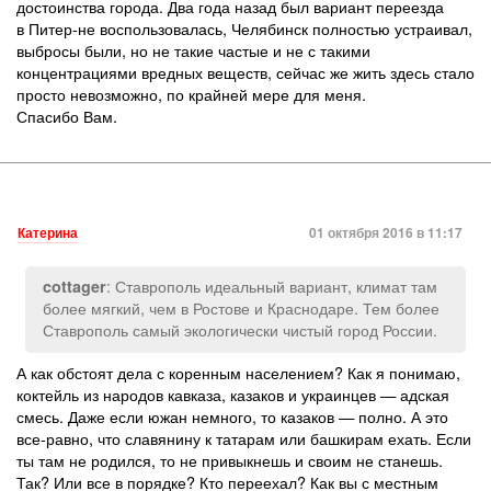
достоинства города. Два года назад был вариант переезда
в Питер-не воспользовалась, Челябинск полностью устраивал,
выбросы были, но не такие частые и не с такими
концентрациями вредных веществ, сейчас же жить здесь стало
просто невозможно, по крайней мере для меня.
Спасибо Вам.
Катерина
01 октября 2016 в 11:17
: Ставрополь идеальный вариант, климат там
cottager
более мягкий, чем в Ростове и Краснодаре. Тем более
Ставрополь самый экологически чистый город России.
А как обстоят дела с коренным населением? Как я понимаю,
коктейль из народов кавказа, казаков и украинцев — адская
смесь. Даже если южан немного, то казаков — полно. А это
все-равно, что славянину к татарам или башкирам ехать. Если
ты там не родился, то не привыкнешь и своим не станешь.
Так? Или все в порядке? Кто переехал? Как вы с местным