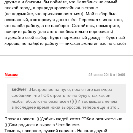
друзьям и близким. Вы поймёте, что Челябинск не самый
плохой город, а природа красивейшая в стране
(не подумайте, что призываю остаться)). Мой выбор был
осознанный, к которому я долго шёл. Переехал я из-за того,
что нашёл работу, а не наоборот. Скатайтесь, посмотрите,
поищите работу (для этого необязательно переезжать)
и делайте свой выбор. Будет нормальный доход — будет всё
хорошо, не найдёте работу — никакая экология вас не спасёт.
Михаил
25 июня 2016 в 10:09
: .Настроение на нуле, после того как вчера
sedwer
сообщили, что ГОК строить точно будут, так как он,
якобы, абсолютно безопасен (((((И так дышать нечем
в последнее время из-за выбросов, теперь еще и это…
Плохая новость (((Добить людей хотят ГОКом окончательно
(((Сам родился и вырос в Челябинске.
Тюмень, наверное, лучший вариант. На югах другой