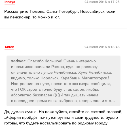
Innaya
24 июня 2016 в 17:25
Рассмотрите Тюмень, Санкт-Петербург, Новосибирск, если
вы пенсионер, то можно и юг.
Anton
24 июня 2016 в 18:48
: Спасибо большое! Очень интересно
sedwer
и позитивно описали Ростов, судя по рассказу
он значительно лучше Челябинска. Хуже Челябинска,
видимо, только Норильск, Карабаш и Магнитогорск.!
Настроение на нуле, после того как вчера сообщили,
что ГОК строить точно будут, так как он, якобы,
абсолютно безопасен (((((И так дышать нечем
в последнее время из-за выбросов, теперь еще и это…
Да, думаю лучше. Но пожалуйста, езжайте со светлой головой,
эйфория пройдёт, начнутся рутина и свои трудности. Будьте
готовы, что будете ностальгировать по родному городу,