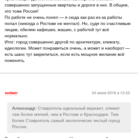
совершенно запущенные кварталы и дороги в них. В общем,
это тоже Россия!
По работе не очень понял — я сюда как раз из-за работы
попал (никогда о Ростове не мечтал). Но, судя по счастливым
лицам, обилию кафешек, машин, с работой тут всё
нормально.
Итог: город совершенно другой по архитектуре, климату,
идеологии. Может понравиться очень, а может и наоборот —
есть шанс тут закрепиться, если есть мощное желание всё
поменять.
sedwer
24 июня 2016 в 13:23
: Ставрополь идеальный вариант, климат
Александр
там более мягкий, чем в Ростове и Краснодаре. Тем
более Ставрополь самый экологически чистый город
России.