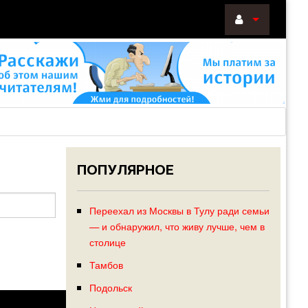
ВОЙТИ
Войти
с
помощью:
ПОПУЛЯРНОЕ
НАПОМНИТ
РЕГИСТРА
Переехал из Москвы в Тулу ради семьи
— и обнаружил, что живу лучше, чем в
столице
Тамбов
Подольск