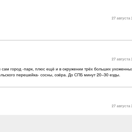
27 августа 
27 августа 
 сам город -парк, плюс ещё и в окружении трёх больших ухоженных
ельского перешейка- сосны, озёра. До СПБ минут 20−30 езды.
27 августа 