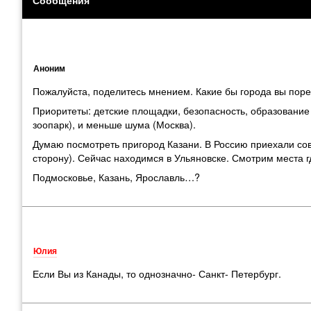
Аноним
Пожалуйста, поделитесь мнением. Какие бы города вы порек
Приоритеты: детские площадки, безопасность, образование 
зоопарк), и меньше шума (Москва).
Думаю посмотреть пригород Казани. В Россию приехали сов
сторону). Сейчас находимся в Ульяновске. Смотрим места г
Подмосковье, Казань, Ярославль…?
Юлия
Если Вы из Канады, то однозначно- Санкт- Петербург.