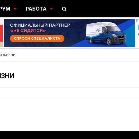
РУМ
РАБОТА
ЩИЙ
ПОИСК РАБОТЫ
НЫЙ
РАЗМЕСТИТЬ ВАКАНСИЮ
ГРАЦИЯ
Й ЖИЗНИ
ИЗНИ