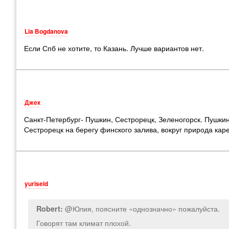
Lia Bogdanova
Если Спб не хотите, то Казань. Лучше вариантов нет.
Джек
Санкт-Петербург- Пушкин, Сестрорецк, Зеленогорск. Пушкин
Сестрорецк на берегу финского залива, вокруг природа кар
yuriseid
@Юлия, поясните «однозначно» пожалуйста.
Robert:
Говорят там климат плохой.