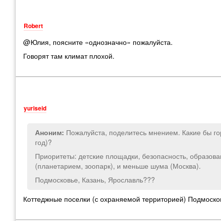
Robert
@Юлия, поясните «однозначно» пожалуйста.
Говорят там климат плохой.
yuriseid
Пожалуйста, поделитесь мнением. Какие бы го
Аноним:
год)?
Приоритеты: детские площадки, безопасность, образован
(планетарием, зоопарк), и меньше шума (Москва).
Подмосковье, Казань, Ярославль???
Коттеджные поселки (с охраняемой территорией) Подмоско