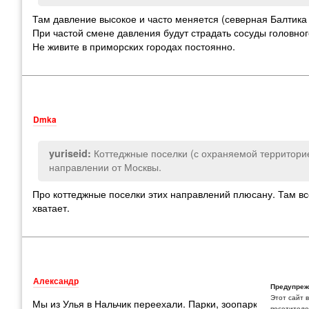
Там давление высокое и часто меняется (северная Балтика
При частой смене давления будут страдать сосуды головног
Не живите в приморских городах постоянно.
Dmka
Коттеджные поселки (с охраняемой территори
yuriseid:
направлении от Москвы.
Про коттеджные поселки этих направлений плюсану. Там все
хватает.
Александр
Предупреж
Этот сайт 
Мы из Улья в Нальчик переехали. Парки, зоопарк, школы, с
посетителей