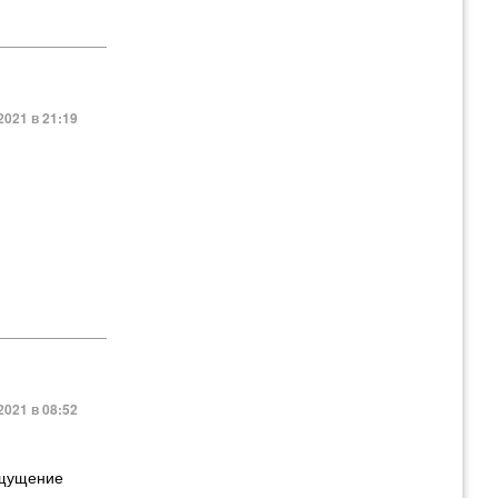
2021 в 21:19
2021 в 08:52
 ощущение