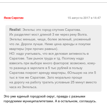
Яков Сиротин
15 августа 2017 в 14:47
: Энгельс это город-спутник Саратова.
Realist
Их разделяет мост длиной 3 км через реку Волга.
Энгельс меньше, чище, более зеленый, ухоженный
что ли. Дороги лучше. Ниже цена аренды и покупки
квартиры (при прочих равных).
НО: надо учитывать, что вся деловая активность-в
Саратове. Там рынок труда и тд. Поэтому надо
взвесить при выборе много факторов: возможно, кому-
то разница в зарплате в 5 тыс рублей в пользу
Саратова покроет аренду квартиры, бОльшую на эти 5
тыс в том же Саратове. Зато морально проще
на дорогу на работу тратить условные 25 минут вместо
часа из Энгельса.
Это уже единый городской округ, правда с разными
городскими муниципалитетами. А в остальном, соглашусь.