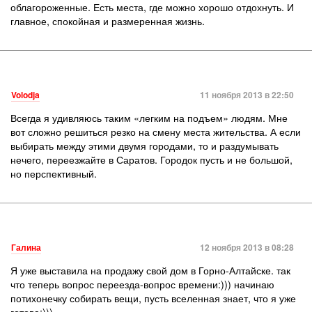
облагороженные. Есть места, где можно хорошо отдохнуть. И
главное, спокойная и размеренная жизнь.
Volodja
11 ноября 2013 в 22:50
Всегда я удивляюсь таким «легким на подъем» людям. Мне
вот сложно решиться резко на смену места жительства. А если
выбирать между этими двумя городами, то и раздумывать
нечего, переезжайте в Саратов. Городок пусть и не большой,
но перспективный.
Галина
12 ноября 2013 в 08:28
Я уже выставила на продажу свой дом в Горно-Алтайске. так
что теперь вопрос переезда-вопрос времени:))) начинаю
потихонечку собирать вещи, пусть вселенная знает, что я уже
готова:)))