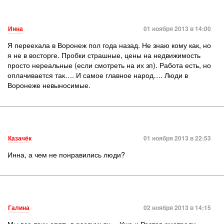
Инна
01 ноября 2013 в 14:00
Я переехала в Воронеж пол года назад. Не знаю кому как, но
я не в восторге. Пробки страшные, цены на недвижимость
просто нереальные (если смотреть на их зп). Работа есть, но
оплачивается так…. И самое главное народ…. Люди в
Воронеже невыносимые.
Казачёк
01 ноября 2013 в 22:53
Инна, а чем не понравились люди?
Галина
02 ноября 2013 в 14:15
Мы все-таки опять в раздумьях… Уже и Ростов смотрели…