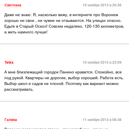
Светлана
10 ноября 2013 в 20:36
Даже не знаю. Я, насколько вижу, в интернете про Воронеж
хорошо ни свои , ни чужие не отзываются. На улицах опасно.
Едьте в Старый Оскол! Совсем недалеко, 120-130 километров,
а жить намного лучше!
Tatka
10 ноября 2013 в 23:09
А мне близлежащий городок Панино нравится. Спокойно, все
под рукой. Квартиры не дорогие, выбор хороший. Работа есть.
Выбор школ и садов не плохой. Поэтому как вариант можно
рассматривать.
Галина
11 ноября 2013 в 08:36
Воронеж разочаровал своим «дружелюбием» даже на