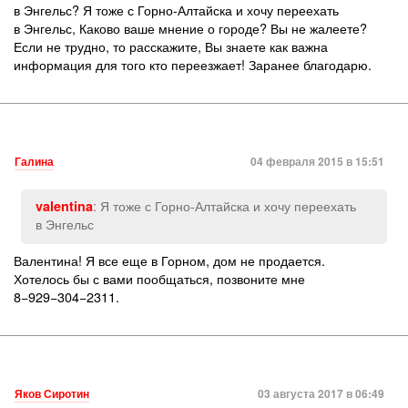
в Энгельс? Я тоже с Горно-Алтайска и хочу переехать
в Энгельс
,
Каково ваше мнение о городе? Вы не жалеете?
Если не трудно
,
то расскажите
,
Вы знаете как важна
информация для того кто переезжает! Заранее благодарю.
Галина
04 февраля 2015 в 15:51
: Я тоже с Горно-Алтайска и хочу переехать
valentina
в Энгельс
Валентина! Я все еще в Горном, дом не продается.
Хотелось бы с вами пообщаться, позвоните мне
8−929−304−2311.
Яков Сиротин
03 августа 2017 в 06:49