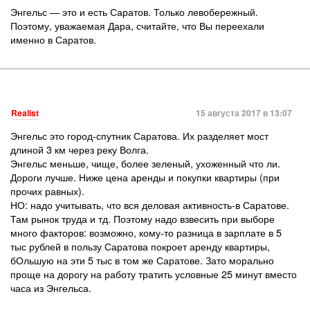
Энгельс — это и есть Саратов. Только левобережный.
Поэтому, уважаемая Дара, считайте, что Вы переехали
именно в Саратов.
Realist
15 августа 2017 в 13:07
Энгельс это город-спутник Саратова. Их разделяет мост
длиной 3 км через реку Волга.
Энгельс меньше, чище, более зеленый, ухоженный что ли.
Дороги лучше. Ниже цена аренды и покупки квартиры (при
прочих равных).
НО: надо учитывать, что вся деловая активность-в Саратове.
Там рынок труда и тд. Поэтому надо взвесить при выборе
много факторов: возможно, кому-то разница в зарплате в 5
тыс рублей в пользу Саратова покроет аренду квартиры,
бОльшую на эти 5 тыс в том же Саратове. Зато морально
проще на дорогу на работу тратить условные 25 минут вместо
часа из Энгельса.