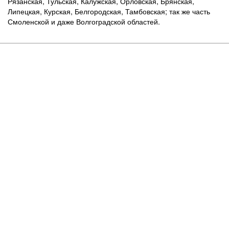
Рязанская, Тульская, Калужская, Орловская, Брянская,
Липецкая, Курская, Белгородская, Тамбовская; так же часть
Смоленской и даже Волгоградской областей.