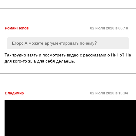
Роман Попов
02 июля 2020 в 08:18
А можете аргументировать почему?
Егор:
Так трудно взять и посмотреть видео с рассказами о НиНо? Не
для кого-то ж, а для себя делаешь.
Владимир
02 июля 2020 в 13:04