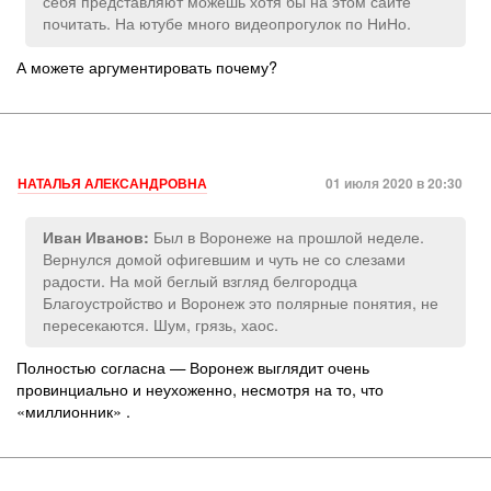
себя представляют можешь хотя бы на этом сайте
почитать. На ютубе много видеопрогулок по НиНо.
А можете аргументировать почему?
НАТАЛЬЯ АЛЕКСАНДРОВНА
01 июля 2020 в 20:30
Был в Воронеже на прошлой неделе.
Иван Иванов:
Вернулся домой офигевшим и чуть не со слезами
радости. На мой беглый взгляд белгородца
Благоустройство и Воронеж это полярные понятия, не
пересекаются. Шум, грязь, хаос.
Полностью согласна — Воронеж выглядит очень
провинциально и неухоженно, несмотря на то, что
«миллионник» .