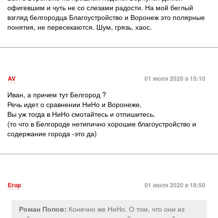
офигевшим и чуть не со слезами радости. На мой беглый
взгляд белгородца Благоустройство и Воронеж это полярные
понятия, не пересекаются. Шум, грязь, хаос.
AV
01 июля 2020 в 15:10
Иван, а причем тут Белгород ?
Речь идет о сравнении НиНо и Воронеже.
Вы уж тогда в НиНо смотайтесь и отпишитесь.
(то что в Белгороде нетипично хорошие благоустройство и
содержание города -это да)
Егор
01 июля 2020 в 18:50
Конечно же НиНо. О том, что они из
Роман Попов: