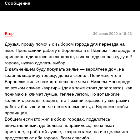
Сообщения
Егор
30 июня 2020 в 18:23
Друзья, прошу помочь с выбором города для переезда на
пмж. Предложили работу в Воронеже и в Нижнем Новгороде, в
принципе одинаково по зарплате, в июле еду на разведку в 2
города, нужно сделать выбор.
В дальнейшем буду покупать жилье — вероятнее дом, на
крайняк квартиру трешку, деньги скопил. Понимаю что в
Воронеже жилье намного дешевле чем в Нижнем Новгороде,
во всяком случае квартиры (дома тоже стоят дороговато), как
понимаю и климат лучше, теплее летом. Но вот многие
коллеги с работы говорят, что Нижний гораздо лучше развит,
работы больше и легче если что сменить, а Воронеж якобы
провинция.
Вобщем если кто жил в обоих городах, поделитесь
впечатлениями, где больше понравилось, где климат
приятнее, с работой лучше, с зарплатами, да и в целом что
представляют оба города. Всем спасибо