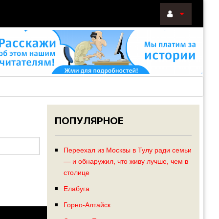
ВОЙТИ
Войти
с
помощью:
ПОПУЛЯРНОЕ
НАПОМНИТ
РЕГИСТРА
Переехал из Москвы в Тулу ради семьи
— и обнаружил, что живу лучше, чем в
столице
Елабуга
Горно-Алтайск