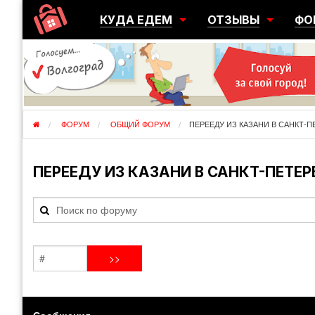
КУДА ЕДЕМ
ОТЗЫВЫ
ФО
ГОРОДА
ПЕРЕЕЗДЫ
ОБ
РЕГИОНЫ
ЭМИГРАЦИЯ
ЮЖ
СТРАНЫ
РАЗВЕДКА
ЭМИ
ФОРУМ
ОБЩИЙ ФОРУМ
ПЕРЕЕДУ ИЗ КАЗАНИ В САНКТ-П
ПЕРЕЕДУ ИЗ КАЗАНИ В САНКТ-ПЕТЕР
Сообщения