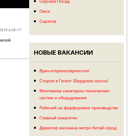
Сергиев Посад
Омск
Саратов
2019 в 05:17
желой
НОВЫЕ ВАКАНСИИ
Врач-оториноларинголог
Сторож в Гигант (Бердское шоссе)
Монтажник санитарно-технических
систем и оборудования
Рабочий на фарфоровое производство
Главный энергетик
Директор магазина метро Китай-город