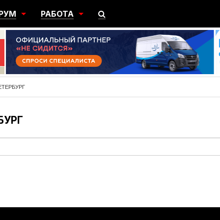
РУМ
РАБОТА
ЩИЙ
ПОИСК РАБОТЫ
НЫЙ
РАЗМЕСТИТЬ ВАКАНСИЮ
ГРАЦИЯ
ЕТЕРБУРГ
БУРГ