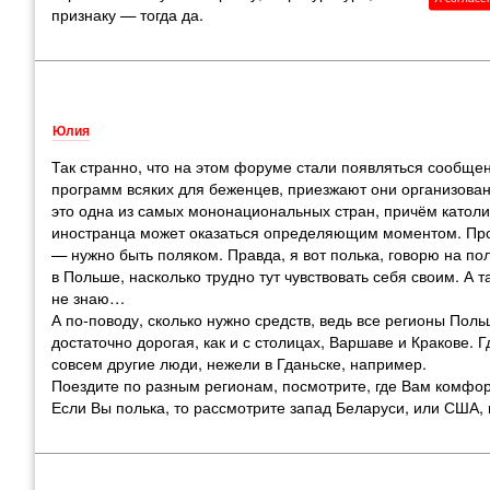
признаку — тогда да.
Юлия
Так странно, что на этом форуме стали появляться сообщен
программ всяких для беженцев, приезжают они организованно
это одна из самых мононациональных стран, причём католич
иностранца может оказаться определяющим моментом. Про
— нужно быть поляком. Правда, я вот полька, говорю на по
в Польше, насколько трудно тут чувствовать себя своим. А т
не знаю…
А по-поводу, сколько нужно средств, ведь все регионы Пол
достаточно дорогая, как и с столицах, Варшаве и Кракове. Г
совсем другие люди, нежели в Гданьске, например.
Поездите по разным регионам, посмотрите, где Вам комфор
Если Вы полька, то рассмотрите запад Беларуси, или США, г