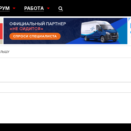
РУМ
РАБОТА
ЩИЙ
ПОИСК РАБОТЫ
НЫЙ
РАЗМЕСТИТЬ ВАКАНСИЮ
ГРАЦИЯ
ОЛЬШУ