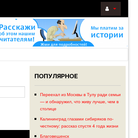
ВОЙТИ
Войти
с
помощью:
ПОПУЛЯРНОЕ
НАПОМНИТ
РЕГИСТРА
Переехал из Москвы в Тулу ради семьи
— и обнаружил, что живу лучше, чем в
столице
Калининград глазами сибиряков по-
честному: рассказ спустя 4 года жизни
Благовещенск