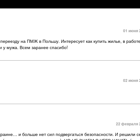
01 июня 
переезду на ПМЖ в Польшу. Интересует как купить жилье, в работ
и у мужа. Всем заранее спасибо!
02 июня 
22 февраля 2
Украине… и больше нет сил подвергаться безопасности. И решили 