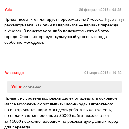
Yulia
26 февраля 2015 в 08:35
Привет всем, кто планирует переезжать из Ижевска. Ну, а я тут
рассматривала, как один из вариантов — вариант переезда
в Ижевск. В поисках чего-либо положительного об этом
городе. Очень интересует культурный уровень города —
особенно молодежи.
Александр
01 марта 2015 в 10:42
: особенно
Yulia
Привет, ну уровень молодежи далек от идеала, в основной
массе молодежь любит выпить чего-нибудь алкогольного,
но и встречается норм молодежь работа в ижевске есть,
но оплачивается неочень за 25000 найти тяжело, а вот
за 15000 несложно, вообщем не рекомендую данный город
для переезда