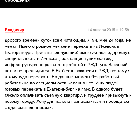
Владимир
14 января 2015 в 12:59
Доброго времени суток всем читающим. Я мч, мне 24 года, не
женат. Имею огромное желание переехать из Ижевска в
Екатеринбург. Причины следующие: имею Железнодорожную
специальность, в Ижевске (т.к. станция тупиковая ж\д
инфраструктура не развита) с работой в РЖД туго. Вакансий
нет, и не предвидится. В Ектб есть вакансии в РЖД, поэтому я
и хочу туда переехать. На данный момент без работный,
работать не по специальности желания нет. Ищу людей
готовых переехать в Екатеринбург на пмж. В одного будет
тяжело оплачивать съемную квартиру, и труднее привыкнуть к
новому городу. Хочу для начала познакомиться и пообщаться
с единомышленниками.