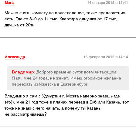
Maria
14 января 2015 в 16:41
Можно снять комнату на подселеление
,
такие предложения
есть. Где-то 8−9 до 11 тыс. Квартира однушка от 17 тыс
,
двушка от 20ти
Александр
16 февраля 2015 в 14:14
: Доброго времени суток всем читающим.
Владимир
Я мч, мне 24 года, не женат. Имею огромное желание
переехать из Ижевска в Екатеринбург.
Владимир я сам с Удмуртии г. Можга наверно знаешь где
это)), мне 21 год тоже в планах переезд в Екб или Казань, вот
тоже не знаю с чего начать, а почему ты Казань
не рассматриваешь?