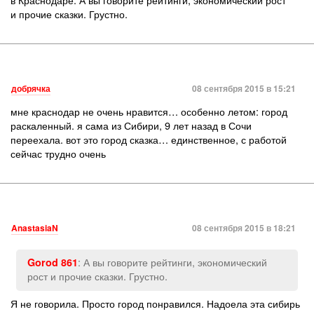
и прочие сказки. Грустно.
добрячка
08 сентября 2015 в 15:21
мне краснодар не очень нравится… особенно летом: город
раскаленный. я сама из Сибири, 9 лет назад в Сочи
переехала. вот это город сказка… единственное, с работой
сейчас трудно очень
AnastasiaN
08 сентября 2015 в 18:21
: А вы говорите рейтинги, экономический
Gorod 861
рост и прочие сказки. Грустно.
Я не говорила. Просто город понравился. Надоела эта сибирь