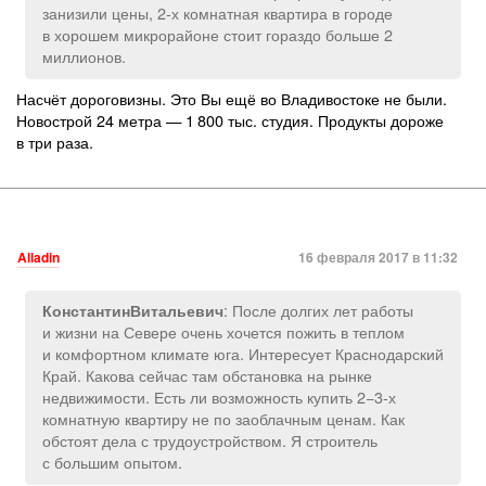
занизили цены, 2-х комнатная квартира в городе
в хорошем микрорайоне стоит гораздо больше 2
миллионов.
Насчёт дороговизны. Это Вы ещё во Владивостоке не были.
Новострой 24 метра — 1 800 тыс. студия. Продукты дороже
в три раза.
Alladin
16 февраля 2017 в 11:32
: После долгих лет работы
КонстантинВитальевич
и жизни на Севере очень хочется пожить в теплом
и комфортном климате юга. Интересует Краснодарский
Край. Какова сейчас там обстановка на рынке
недвижимости. Есть ли возможность купить 2−3-х
комнатную квартиру не по заоблачным ценам. Как
обстоят дела с трудоустройством. Я строитель
с большим опытом.