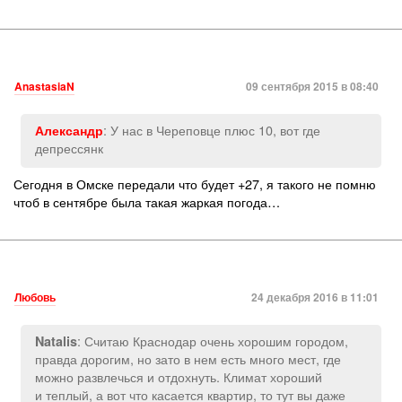
AnastasiaN
09 сентября 2015 в 08:40
: У нас в Череповце плюс 10, вот где
Александр
депрессянк
Сегодня в Омске передали что будет +27, я такого не помню
чтоб в сентябре была такая жаркая погода…
Любовь
24 декабря 2016 в 11:01
: Считаю Краснодар очень хорошим городом,
Natalis
правда дорогим, но зато в нем есть много мест, где
можно развлечься и отдохнуть. Климат хороший
и теплый, а вот что касается квартир, то тут вы даже