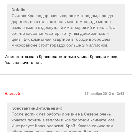
:
Natalis
Считаю Краснодар очень хорошим городом, правда
дорогим, но зато в нем есть много мест, где можно
развлечься и отдохнуть. Климат хороший и теплый, а
вот что касается квартир, то тут вы даже занизили
цены, 2-х комнатная квартира в городе в хорошем
микрорайоне стоит гораздо больше 2 миллионов.
Из мест отдыха в Краснодаре только улица Красная и все,
больше ничего нет.
Алексей
17 ноября 2013 в 13:43
:
КонстантинВитальевич
После долгих лет работы и жизни на Севере очень
хочется пожить в теплом и комфортном климате юга.
Интересует Краснодарский Край. Какова сейчас там
обстановка на рынке недвижимости. Есть ли