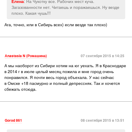
: На Чукотку все. Рабочих мест куча.
Елена
Загазованности нет. Читаешь и поражаешься. Ну везде
плохо. Какая чушь!!!
Ага, точно, или в Сибирь всех) если везде так плохо)
Аnastasia N (Ромашина)
07 сентября 2015 в 14:25
А мы наоборот из Сибири хотим на юг уехать. Я в Краснодаре
в 2014 г в июле целый месяц пожила и мне город очень
понравился. Я почти весь город объехала. У нас сейчас
в Омске +18 пасмурно и полный депрессняк. Так и хочется
сбежать отсюда.
Gorod 861
08 сентября 2015 в 13:51