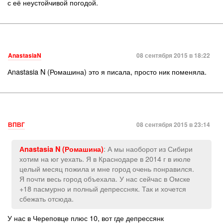
с её неустойчивой погодой.
AnastasiaN
08 сентября 2015 в 18:22
Аnastasia N (Ромашина) это я писала, просто ник поменяла.
ВПВГ
08 сентября 2015 в 23:14
: А мы наоборот из Сибири
Аnastasia N (Ромашина)
хотим на юг уехать. Я в Краснодаре в 2014 г в июле
целый месяц пожила и мне город очень понравился.
Я почти весь город объехала. У нас сейчас в Омске
+18 пасмурно и полный депрессняк. Так и хочется
сбежать отсюда.
У нас в Череповце плюс 10, вот где депрессянк