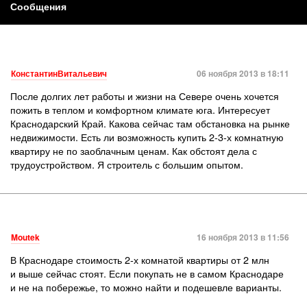
Сообщения
КонстантинВитальевич
06 ноября 2013 в 18:11
После долгих лет работы и жизни на Севере очень хочется
пожить в теплом и комфортном климате юга. Интересует
Краснодарский Край. Какова сейчас там обстановка на рынке
недвижимости. Есть ли возможность купить 2-3-х комнатную
квартиру не по заоблачным ценам. Как обстоят дела с
трудоустройством. Я строитель с большим опытом.
Moutek
16 ноября 2013 в 11:56
В Краснодаре стоимость 2-х комнатой квартиры от 2 млн
и выше сейчас стоят. Если покупать не в самом Краснодаре
и не на побережье, то можно найти и подешевле варианты.