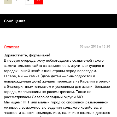
Сообщения
Людмила
05 мая 2018 в 15:20
Здравствуйте, форумчане!
В первую очередь, хочу поблагодарить создателей такого
замечательного сайта за возможность изучить ситуацию в
городах нашей необъятной страны перед переездом.
О себе, мы — семья (двое детей — сын-подросток и
новорожденная дочь) желаем переехать из Карелии в регион
с благоприятным климатом и условиями для жизни. Большие
города, миллионники не рассматриваем. Также не
рассматриваем Северо-западный округ и МО.
Мы ищем: ПГТ или малый город со спокойной размеренной
жизнью, с возможностью ведения сельского хозяйства, в
частности занятия земледелием, наличием школы и детского