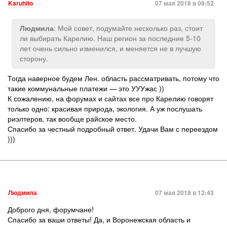
Karuhito
07 мая 2018 в 09:52
: Мой совет, подумайте несколько раз, стоит
Людмила
ли выбирать Карелию. Наш регион за последние 5-10
лет очень сильно изменился, и меняется не в лучшую
сторону.
Тогда наверное будем Лен. область рассматривать, потому что
такие коммунальные платежи — это УУУжас ))
К сожалению, на форумах и сайтах все про Карелию говорят
только одно: красивая природа, экология. А уж послушать
риэлтеров, так вообще райское место.
Спасибо за честный подробный ответ. Удачи Вам с переездом
)))
Людмила
07 мая 2018 в 12:43
Доброго дня, форумчане!
Спасибо за ваши ответы! Да, и Воронежская область и