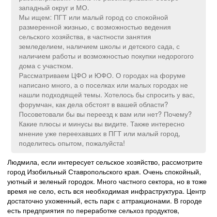
западный округ и МО.
Мы ищем: ПГТ или малый город со спокойной
размеренной жизнью, с возможностью ведения
сельского хозяйства, в частности занятия
земледелием, наличием школы и детского сада, с
наличием работы и возможностью покупки недорогого
дома с участком.
Рассматриваем ЦФО и ЮФО. О городах на форуме
написано много, а о поселках или малых городах не
нашли подходящей темы. Хотелось бы спросить у вас,
форумчан, как дела обстоят в вашей области?
Посоветовали бы вы переезд к вам или нет? Почему?
Какие плюсы и минусы вы видите. Также интересно
мнение уже переехавших в ПГТ или малый город,
поделитесь опытом, пожалуйста!
Людмила, если интересует сельское хозяйство, рассмотрите
город Изобильный Ставропольского края. Очень спокойный,
уютный и зеленый городок. Много частного сектора, но в тоже
время не село, есть вся необходимая инфраструктура. Центр
достаточно ухоженный, есть парк с аттракционами. В городе
есть предприятия по переработке сельхоз продуктов,