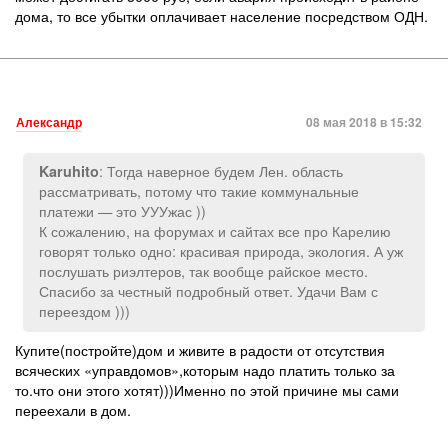
дома, то все убытки оплачивает население посредством ОДН.
Александр
08 мая 2018 в 15:32
: Тогда наверное будем Лен. область
Karuhito
рассматривать, потому что такие коммунальные
платежи — это УУУжас ))
К сожалению, на форумах и сайтах все про Карелию
говорят только одно: красивая природа, экология. А уж
послушать риэлтеров, так вообще райское место.
Спасибо за честный подробный ответ. Удачи Вам с
переездом )))
Купите(постройте)дом и живите в радости от отсутствия
всяческих «управдомов»,которым надо платить только за
то.что они этого хотят)))Именно по этой причине мы сами
переехали в дом.