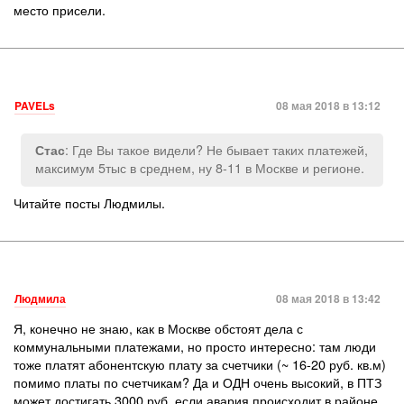
место присели.
PAVELs
08 мая 2018 в 13:12
: Где Вы такое видели? Не бывает таких платежей,
Стас
максимум 5тыс в среднем, ну 8-11 в Москве и регионе.
Читайте посты Людмилы.
Людмила
08 мая 2018 в 13:42
Я, конечно не знаю, как в Москве обстоят дела с
коммунальными платежами, но просто интересно: там люди
тоже платят абонентскую плату за счетчики (~ 16-20 руб. кв.м)
помимо платы по счетчикам? Да и ОДН очень высокий, в ПТЗ
может достигать 3000 руб, если авария происходит в районе