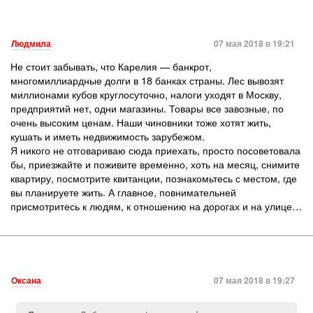
Людмила
07 мая 2018 в 19:21
Не стоит забывать, что Карелия — банкрот,
многомиллиардные долги в 18 банках страны. Лес вывозят
миллионами кубов круглосуточно, налоги уходят в Москву,
предприятий нет, одни магазины. Товары все завозные, по
очень высоким ценам. Наши чиновники тоже хотят жить,
кушать и иметь недвижимость зарубежом.
Я никого не отговариваю сюда приехать, просто посоветовала
бы, приезжайте и поживите временно, хоть на месяц, снимите
квартиру, посмотрите квитанции, познакомьтесь с местом, где
вы планируете жить. А главное, повнимательней
присмотритесь к людям, к отношению на дорогах и на улице…
Оксана
07 мая 2018 в 19:27