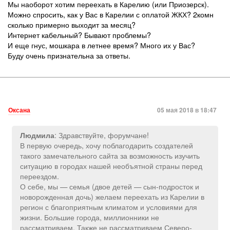
Мы наоборот хотим переехать в Карелию (или Приозерск).
Можно спросить, как у Вас в Карелии с оплатой ЖКХ? 2комн
сколько примерно выходит за месяц?
Интернет кабельный? Бывают проблемы?
И еще гнус, мошкара в летнее время? Много их у Вас?
Буду очень признательна за ответы.
Оксана
05 мая 2018 в 18:47
: Здравствуйте, форумчане!
Людмила
В первую очередь, хочу поблагодарить создателей
такого замечательного сайта за возможность изучить
ситуацию в городах нашей необъятной страны перед
переездом.
О себе, мы — семья (двое детей — сын-подросток и
новорожденная дочь) желаем переехать из Карелии в
регион с благоприятным климатом и условиями для
жизни. Большие города, миллионники не
рассматриваем. Также не рассматриваем Северо-