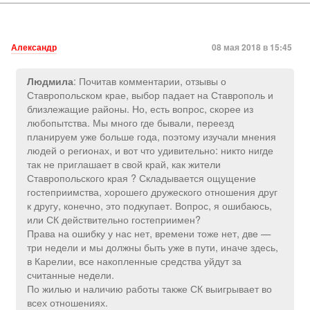
Александр
08 мая 2018 в 15:45
: Почитав комментарии, отзывы о
Людмила
Ставропольском крае, выбор падает на Ставрополь и
близлежащие районы. Но, есть вопрос, скорее из
любопытства. Мы много где бывали, переезд
планируем уже больше года, поэтому изучали мнения
людей о регионах, и вот что удивительно: никто нигде
так не приглашает в свой край, как жители
Ставропольского края ? Складывается ощущение
гостеприимства, хорошего дружеского отношения друг
к другу, конечно, это подкупает. Вопрос, я ошибаюсь,
или СК действительно гостеприимен?
Права на ошибку у нас нет, времени тоже нет, две —
три недели и мы должны быть уже в пути, иначе здесь,
в Карелии, все накопленные средства уйдут за
считанные недели.
По жилью и наличию работы также СК выигрывает во
всех отношениях.