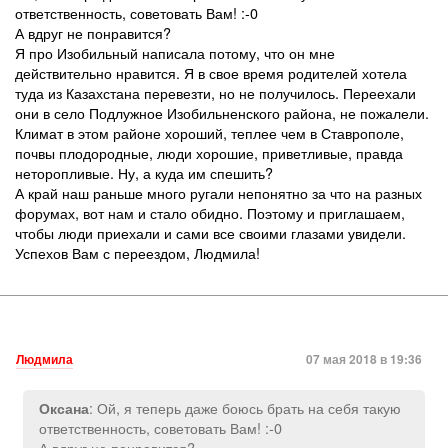
ответственность, советовать Вам! :-0
А вдруг не понравится?
Я про Изобильный написала потому, что он мне
действительно нравится. Я в свое время родителей хотела
туда из Казахстана перевезти, но не получилось. Переехали
они в село Подлужное Изобильненского района, не пожалели.
Климат в этом районе хороший, теплее чем в Ставрополе,
почвы плодородные, люди хорошие, приветливые, правда
неторопливые. Ну, а куда им спешить?
А край наш раньше много ругали непонятно за что на разных
форумах, вот нам и стало обидно. Поэтому и приглашаем,
чтобы люди приехали и сами все своими глазами увидели.
Успехов Вам с переездом, Людмила!
Людмила
07 мая 2018 в 19:36
: Ой, я теперь даже боюсь брать на себя такую
Оксана
ответственность, советовать Вам! :-0
А вдруг не понравится?