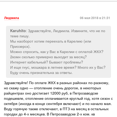
Людмила
06 мая 2018 в 21:31
: Здравствуйте, Людмила. Извините, что не по
Karuhito
теме пишу.
Мы наоборот хотим переехать в Карелию (или
Приозерск).
Можно спросить, как у Вас в Карелии с оплатой ЖКХ?
2комн сколько примерно выходит за месяц?
Интернет кабельный? Бывают проблемы?
И еще гнус, мошкара в летнее время? Много их у Вас?
Буду очень признательна за ответы.
Здравствуйте! По оплате ЖКХ в разных районах по-разному,
но скажу одно — отопление очень дорогое, в некоторых
райцентрах оно достигает 12000 руб, в Петрозаводске
подешевле, отопление оплачивается круглый год, хотя сезон с
октября (иногда в конце сентября включают) и по начало мая.
Воду горячую также отключают, в ПТЗ на месяц в остальных
городах до 4-х месяцев. В Петрозаводске 2-х ком. кв