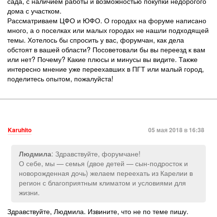
сада, с наличием работы и возможностью покупки недорогого
дома с участком.
Рассматриваем ЦФО и ЮФО. О городах на форуме написано
много, а о поселках или малых городах не нашли подходящей
темы. Хотелось бы спросить у вас, форумчан, как дела
обстоят в вашей области? Посоветовали бы вы переезд к вам
или нет? Почему? Какие плюсы и минусы вы видите. Также
интересно мнение уже переехавших в ПГТ или малый город,
поделитесь опытом, пожалуйста!
Karuhito
05 мая 2018 в 16:38
: Здравствуйте, форумчане!
Людмила
О себе, мы — семья (двое детей — сын-подросток и
новорожденная дочь) желаем переехать из Карелии в
регион с благоприятным климатом и условиями для
жизни.
Здравствуйте, Людмила. Извините, что не по теме пишу.