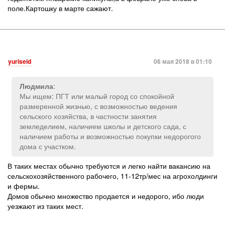
поле.Картошку в марте сажают.
yuriseid
06 мая 2018 в 01:10
:
Людмила
Мы ищем: ПГТ или малый город со спокойной
размеренной жизнью, с возможностью ведения
сельского хозяйства, в частности занятия
земледелием, наличием школы и детского сада, с
наличием работы и возможностью покупки недорогого
дома с участком.
В таких местах обычно требуются и легко найти вакансию на
сельскохозяйственного рабочего, 11-12тр/мес на агрохолдинги
и фермы.
Домов обычно множество продается и недорого, ибо люди
уезжают из таких мест.