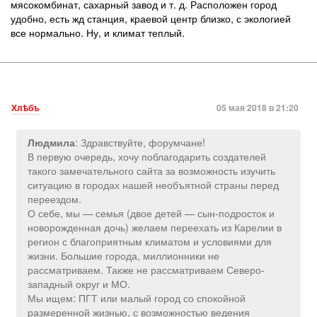
мясокомбинат, сахарный завод и т. д. Расположен город
удобно, есть жд станция, краевой центр близко, с экологией
все нормально. Ну, и климат теплый.
Хлѣбъ
05 мая 2018 в 21:20
: Здравствуйте, форумчане!
Людмила
В первую очередь, хочу поблагодарить создателей
такого замечательного сайта за возможность изучить
ситуацию в городах нашей необъятной страны перед
переездом.
О себе, мы — семья (двое детей — сын-подросток и
новорожденная дочь) желаем переехать из Карелии в
регион с благоприятным климатом и условиями для
жизни. Большие города, миллионники не
рассматриваем. Также не рассматриваем Северо-
западный округ и МО.
Мы ищем: ПГТ или малый город со спокойной
размеренной жизнью, с возможностью ведения