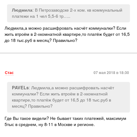
: В Петрозаводске 2-х ком. кв коммунальный
Людмила
платежи на 1 чел 5,5-6 тр…..
Людмила,а можно расшифровать насчёт коммуналки? Если
жить втроём в 2-хкомнатной квартире,то платёж будет от 16,5
до 18 тыс.руб в месяц? Правильно?
Стас
07 мая 2018 в 18:30
: Людмила,а можно расшифровать насчёт
PAVELs
коммуналки? Если жить втроём в 2-хкомнатной
квартире,то платёж будет от 16,5 до 18 тыс.руб в
месяц? Правильно?
Где Вы такое видели? Не бывает таких платежей, максимум
5тыс в среднем, ну 8-11 в Москве и регионе.