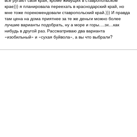
крае))) я планировала переехать в краснодарский край, но
мне тоже порекомендовали ставропольский край.))) И правда
там цена на дома приятнее за те же деньги можно более
лучшие варианты подобрать, ну а море и горы….эх…как
нибудь в другой раз. Рассматриваю два варианта
«изобильный» и «сухая буйвола», а вы что выбрали?