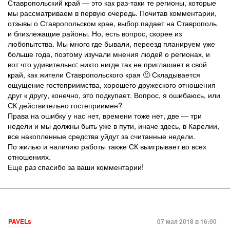
Ставропольский край — это как раз-таки те регионы, которые
мы рассматриваем в первую очередь. Почитав комментарии,
отзывы о Ставропольском крае, выбор падает на Ставрополь
и близлежащие районы. Но, есть вопрос, скорее из
любопытства. Мы много где бывали, переезд планируем уже
больше года, поэтому изучали мнения людей о регионах, и
вот что удивительно: никто нигде так не приглашает в свой
край, как жители Ставропольского края 🙂 Складывается
ощущение гостеприимства, хорошего дружеского отношения
друг к другу, конечно, это подкупает. Вопрос, я ошибаюсь, или
СК действительно гостеприимен?
Права на ошибку у нас нет, времени тоже нет, две — три
недели и мы должны быть уже в пути, иначе здесь, в Карелии,
все накопленные средства уйдут за считанные недели.
По жилью и наличию работы также СК выигрывает во всех
отношениях.
Еще раз спасибо за ваши комментарии!
PAVELs
07 мая 2018 в 16:00