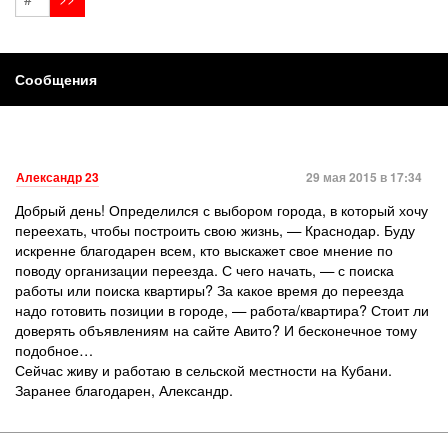
Сообщения
Александр 23
29 мая 2015 в 17:34
Добрый день! Определился с выбором города, в который хочу
переехать, чтобы построить свою жизнь, — Краснодар. Буду
искренне благодарен всем, кто выскажет свое мнение по
поводу организации переезда. С чего начать, — с поиска
работы или поиска квартиры? За какое время до переезда
надо готовить позиции в городе, — работа/квартира? Стоит ли
доверять объявлениям на сайте Авито? И бесконечное тому
подобное…
Сейчас живу и работаю в сельской местности на Кубани.
Заранее благодарен, Александр.