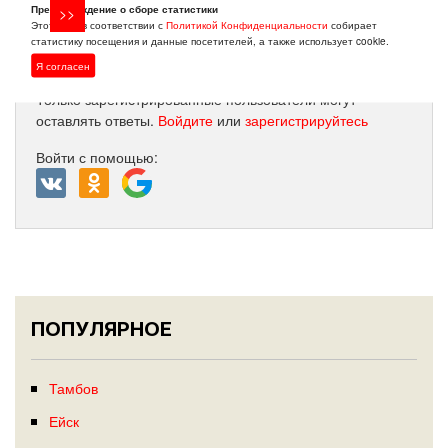
Предупреждение о сборе статистики
Этот сайт в соответствии с
Политикой Конфиденциальности
собирает
статистику посещения и данные посетителей, а также использует cookie.
Я согласен
Только зарегистрированные пользователи могут
оставлять ответы.
Войдите
или
зарегистрируйтесь
Войти с помощью:
ПОПУЛЯРНОЕ
Тамбов
Ейск