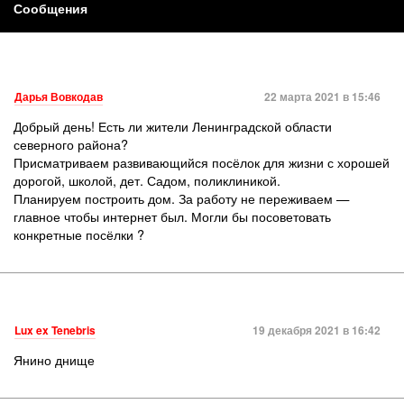
Сообщения
Дарья Вовкодав
22 марта 2021 в 15:46
Добрый день! Есть ли жители Ленинградской области
северного района?
Присматриваем развивающийся посёлок для жизни с хорошей
дорогой, школой, дет. Садом, поликлиникой.
Планируем построить дом. За работу не переживаем —
главное чтобы интернет был. Могли бы посоветовать
конкретные посёлки ?
Lux ex Tenebris
19 декабря 2021 в 16:42
Янино днище