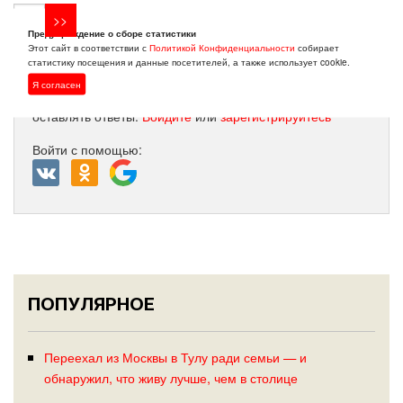
Предупреждение о сборе статистики
Этот сайт в соответствии с
Политикой Конфиденциальности
собирает
статистику посещения и данные посетителей, а также использует cookie.
Я согласен
Только зарегистрированные пользователи могут
оставлять ответы.
Войдите
или
зарегистрируйтесь
Войти с помощью:
ПОПУЛЯРНОЕ
Переехал из Москвы в Тулу ради семьи — и
обнаружил, что живу лучше, чем в столице