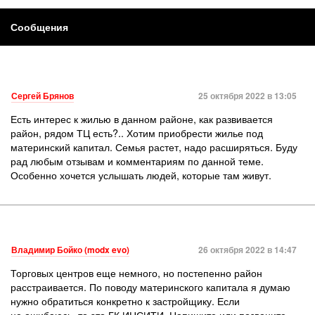
Сообщения
Сергей Брянов
25 октября 2022 в 13:05
Есть интерес к жилью в данном районе, как развивается
район, рядом ТЦ есть?.. Хотим приобрести жилье под
материнский капитал. Семья растет, надо расширяться. Буду
рад любым отзывам и комментариям по данной теме.
Особенно хочется услышать людей, которые там живут.
Владимир Бойко (modx evo)
26 октября 2022 в 14:47
Торговых центров еще немного, но постепенно район
расстраивается. По поводу материнского капитала я думаю
нужно обратиться конкретно к застройщику. Если
не ошибаюсь, то это ГК ИНСИТИ. Напишите или позвоните