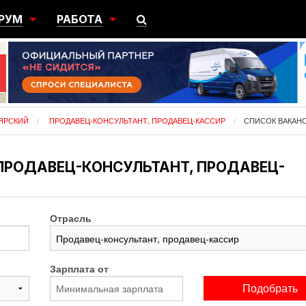
РУМ
РАБОТА
ЩИЙ
ПОИСК РАБОТЫ
НЫЙ
РАЗМЕСТИТЬ ВАКАНСИЮ
ГРАЦИЯ
ЯРСКИЙ
ПРОДАВЕЦ-КОНСУЛЬТАНТ, ПРОДАВЕЦ-КАССИР
СПИСОК ВАКАН
 ПРОДАВЕЦ-КОНСУЛЬТАНТ, ПРОДАВЕЦ-
Отрасль
Зарплата от
Подобрать