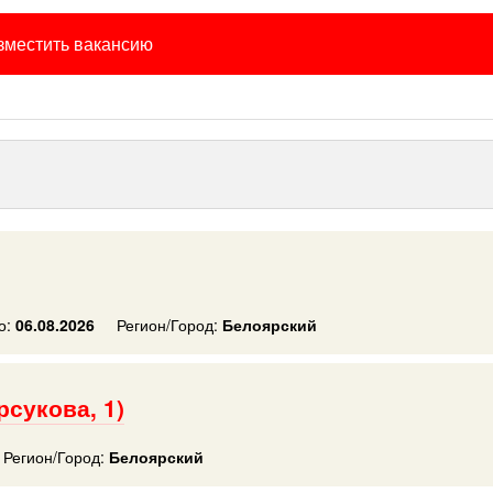
зместить вакансию
о:
06.08.2026
Регион/Город:
Белоярский
сукова, 1)
Регион/Город:
Белоярский