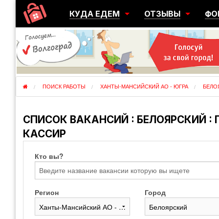
КУДА ЕДЕМ
ОТЗЫВЫ
ФО
ГОРОДА
ПЕРЕЕЗДЫ
ОБ
РЕГИОНЫ
ЭМИГРАЦИЯ
ЮЖ
СТРАНЫ
РАЗВЕДКА
ЭМИ
ПОИСК РАБОТЫ
ХАНТЫ-МАНСИЙСКИЙ АО - ЮГРА
БЕЛО
СПИСОК ВАКАНСИЙ : БЕЛОЯРСКИЙ :
КАССИР
Кто вы?
Регион
Город