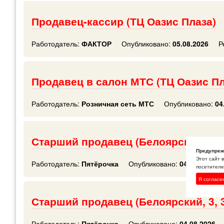
Продавец-кассир (ТЦ Оазис Плаза)
Работодатель:
ФАКТОР
Опубликовано:
05.08.2026
Р
Продавец в салон МТС (ТЦ Оазис Пл
Работодатель:
Розничная сеть МТС
Опубликовано:
04
Старший продавец (Белоярский, 3а,
Предупреж
Этот сайт 
Работодатель:
Пятёрочка
Опубликовано:
04.08.2026
посетителей
Я согласе
Старший продавец (Белоярский, 3, 
Работодатель:
Пятёрочка
Опубликовано:
04.08.2026