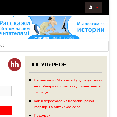
ВОЙТИ
Войти
с
помощью:
СИЙ
ПОПУЛЯРНОЕ
НАПОМНИТ
РЕГИСТРА
Переехал из Москвы в Тулу ради семьи
— и обнаружил, что живу лучше, чем в
столице
Как я переехала из новосибирской
квартиры в алтайское село
Подольск