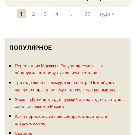
1
2
3
4
…
100
туда »
ПОПУЛЯРНОЕ
Переехал из Москвы в Тулу ради семьи — и
обнаружил, что живу лучше, чем в столице
Три года жила в коммуналке в центре Петербурга:
соседи, споры, и почему я плачу, когда вспоминаю
Жизнь в Калининграде: русский анклав, где чувствуешь
себя не совсем в России
Как я переехала из новосибирской квартиры в
алтайское село
Сызрань