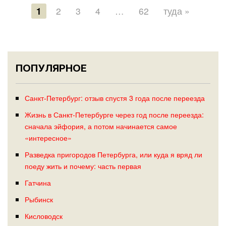
1
2
3
4
…
62
туда »
ПОПУЛЯРНОЕ
Санкт-Петербург: отзыв спустя 3 года после переезда
Жизнь в Санкт-Петербурге через год после переезда:
сначала эйфория, а потом начинается самое
«интересное»
Разведка пригородов Петербурга, или куда я вряд ли
поеду жить и почему: часть первая
Гатчина
Рыбинск
Кисловодск