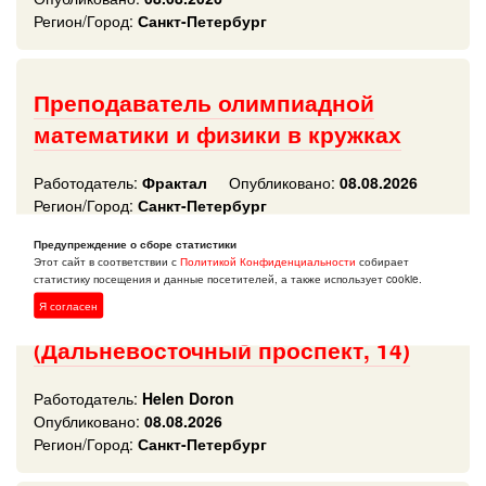
Регион/Город:
Санкт-Петербург
Преподаватель олимпиадной
математики и физики в кружках
Работодатель:
Фрактал
Опубликовано:
08.08.2026
Регион/Город:
Санкт-Петербург
Предупреждение о сборе статистики
Этот сайт в соответствии с
Политикой Конфиденциальности
собирает
статистику посещения и данные посетителей, а также использует cookie.
Преподаватель английского языка
Я согласен
в г.Санкт-Петербург
(Дальневосточный проспект, 14)
Работодатель:
Helen Doron
Опубликовано:
08.08.2026
Регион/Город:
Санкт-Петербург