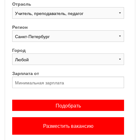
Отрасль
Регион
Город
Зарплата от
Подобрать
Разместить вакансию