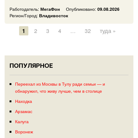
Работодатель:
МегаФон
Опубликовано:
09.08.2026
Регион/Город:
Владивосток
1
2
3
4
…
32
туда »
ПОПУЛЯРНОЕ
Переехал из Москвы в Тулу ради семьи — и
обнаружил, что живу лучше, чем в столице
Находка
Арзамас
Калуга
Воронеж