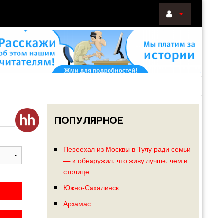
ВОЙТИ
Войти
с
помощью:
ПОПУЛЯРНОЕ
НАПОМНИТ
РЕГИСТРА
Переехал из Москвы в Тулу ради семьи
— и обнаружил, что живу лучше, чем в
столице
Южно-Сахалинск
Арзамас