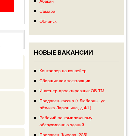
Абакан
Самара
Обнинск
е
НОВЫЕ ВАКАНСИИ
Контролер на конвейер
Сборщик-комплектовщик
Инженер-проектировщик ОВ ТМ
Продавец-кассир (г Люберцы, ул
лётчика Ларюшина, д 4/1)
Рабочий по комплексному
обслуживанию зданий
Продавец (Кирова, 225)