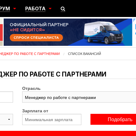
РУМ
РАБОТА
ЩИЙ
ПОИСК РАБОТЫ
НЫЙ
РАЗМЕСТИТЬ ВАКАНСИЮ
ГРАЦИЯ
НЕДЖЕР ПО РАБОТЕ С ПАРТНЕРАМИ
СПИСОК ВАКАНСИЙ
ЕДЖЕР ПО РАБОТЕ С ПАРТНЕРАМИ
Отрасль
Зарплата от
Подобрать