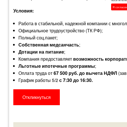
Я согласе
Условия:
Работа в стабильной, надежной компании с многол
Официальное трудоустройство (ТК РФ);
Полный соц.пакет;
Собственная медсанчасть
;
Дотации на питание
;
Компания предоставляет
возможность корпорат
Льготные ипотечные программы
;
Оплата труда
от
67 500 руб. до вычета НДФЛ
(зав
График работы 5/2
с 7:30 до 16:30.
Откликнуться