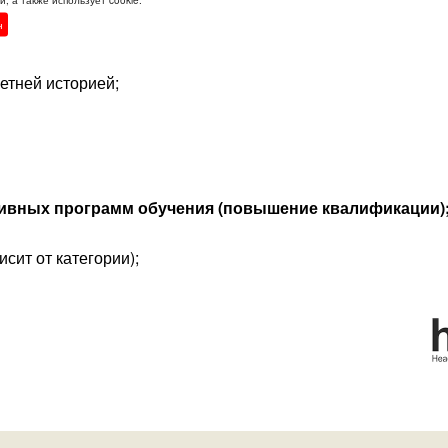
н
етней историей;
ивных программ обучения (повышение квалификации)
исит от категории);