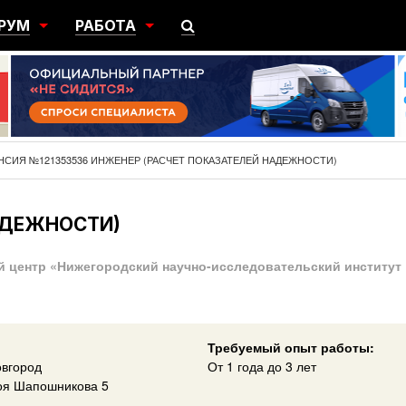
РУМ
РАБОТА
ЩИЙ
ПОИСК РАБОТЫ
НЫЙ
РАЗМЕСТИТЬ ВАКАНСИЮ
ГРАЦИЯ
НСИЯ №121353536 ИНЖЕНЕР (РАСЧЕТ ПОКАЗАТЕЛЕЙ НАДЕЖНОСТИ)
АДЕЖНОСТИ)
 центр «Нижегородский научно-исследовательский институт
Требуемый опыт работы:
вгород
От 1 года до 3 лет
оя Шапошникова 5