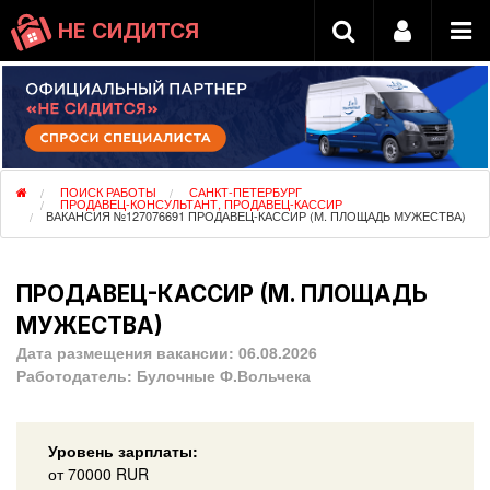
НЕ СИДИТСЯ
ПОИСК РАБОТЫ
САНКТ-ПЕТЕРБУРГ
ПРОДАВЕЦ-КОНСУЛЬТАНТ, ПРОДАВЕЦ-КАССИР
ВАКАНСИЯ №127076691 ПРОДАВЕЦ-КАССИР (М. ПЛОЩАДЬ МУЖЕСТВА)
ПРОДАВЕЦ-КАССИР (М. ПЛОЩАДЬ
МУЖЕСТВА)
Дата размещения вакансии:
06.08.2026
Работодатель:
Булочные Ф.Вольчека
Уровень зарплаты:
от
70000
RUR