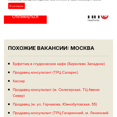
Ждем Ваше резюме!
Я согласен
Откликнуться
ПОХОЖИЕ ВАКАНСИИ: МОСКВА
Буфетчик в студенческое кафе (Бирюлево Западное)
Продавец-консультант (ТРЦ Саларис)
Кассир
Продавец-консультант (м. Селигерская, ТЦ Авеню
Север)
Продавец (м. ул. Горчакова, Южнобутовская, 55)
Продавец-консультант (ТРЦ Гагаринский, м. Ленинский