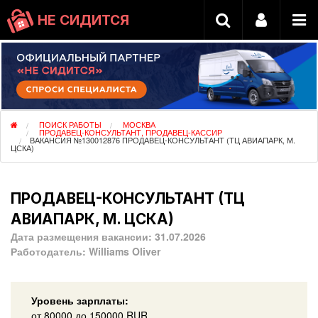
НЕ СИДИТСЯ
ПОИСК РАБОТЫ
МОСКВА
ПРОДАВЕЦ-КОНСУЛЬТАНТ, ПРОДАВЕЦ-КАССИР
ВАКАНСИЯ №130012876 ПРОДАВЕЦ-КОНСУЛЬТАНТ (ТЦ АВИАПАРК, М.
ЦСКА)
ПРОДАВЕЦ-КОНСУЛЬТАНТ (ТЦ
АВИАПАРК, М. ЦСКА)
Дата размещения вакансии:
31.07.2026
Работодатель:
Williams Oliver
Уровень зарплаты:
от
80000
до 150000
RUR