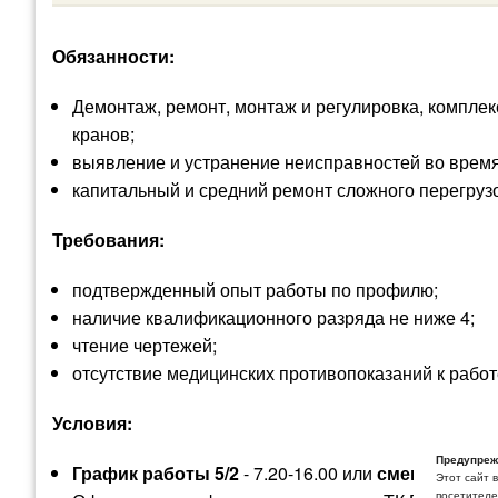
Обязанности:
Демонтаж, ремонт, монтаж и регулировка, комплек
кранов;
выявление и устранение неисправностей во время
капитальный и средний ремонт сложного перегруз
Требования:
подтвержденный опыт работы по профилю;
наличие квалификационного разряда не ниже 4;
чтение чертежей;
отсутствие медицинских противопоказаний к работ
Условия:
Предупреж
График работы 5/2
- 7.20-16.00 или
сменный 3/3
с
Этот сайт 
посетителей