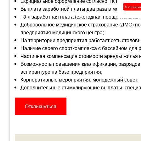
Официальное оформление согласно ТК РФ;
Я согласе
Выплата заработной платы два раза в месяц, без 
13-я заработная плата (ежегодная поощрительная 
Добровольное медицинское страхование (ДМС) по 
предприятия медицинского центра;
На территории предприятия работает сеть столовы
Наличие своего спорткомплекса с бассейном для р
Частичная компенсация стоимости аренды жилья 
Возможность повышения квалификации, разрядов р
аспирантуре на базе предприятия;
Корпоративные мероприятия, молодежный совет;
Дополнительные стимулирующие выплаты, специ
Откликнуться