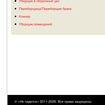
Уборщик в сборочный цех
Переборщица/Переборщик брака
Клинер
Уборщик помещений
© «Не сидится» 2011-2026. Все права защищены