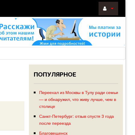
ВОЙТИ
Войти
с
помощью:
ПОПУЛЯРНОЕ
НАПОМНИТ
РЕГИСТРА
Переехал из Москвы в Тулу ради семьи
— и обнаружил, что живу лучше, чем в
столице
Санкт-Петербург: отзыв спустя 3 года
после переезда
Благовещенск