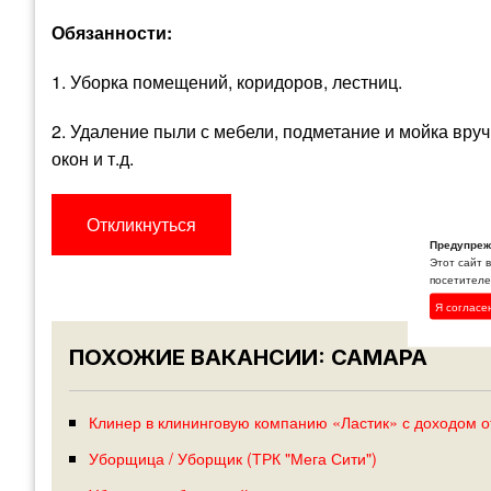
Обязанности:
1. Уборка помещений, коридоров, лестниц.
2. Удаление пыли с мебели, подметание и мойка вру
окон и т.д.
Откликнуться
Предупреж
Этот сайт 
посетителей
Я согласе
ПОХОЖИЕ ВАКАНСИИ: САМАРА
Клинер в клининговую компанию «Ластик» с доходом от
Уборщица / Уборщик (ТРК "Мега Сити")