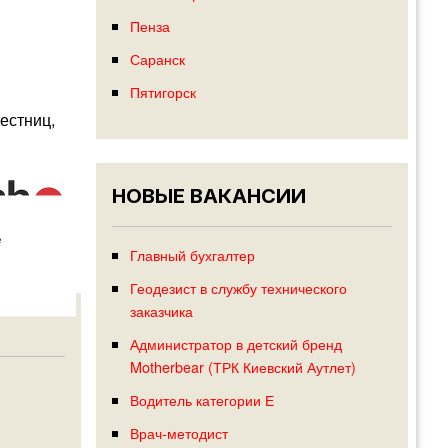
Пенза
Саранск
Пятигорск
естниц,
НОВЫЕ ВАКАНСИИ
е
Главный бухгалтер
Геодезист в службу технического
заказчика
Администратор в детский бренд
Motherbear (ТРК Киевский Аутлет)
Водитель категории Е
Врач-методист