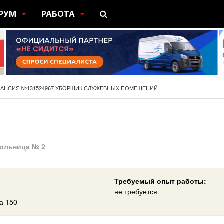
РУМ
РАБОТА
ЩИЙ
ПОИСК РАБОТЫ
НЫЙ
РАЗМЕСТИТЬ ВАКАНСИЮ
ГРАЦИЯ
КАНСИЯ №131524967 УБОРЩИК СЛУЖЕБНЫХ ПОМЕЩЕНИЙ
больница № 2
Требуемый опыт работы:
не требуется
а 150