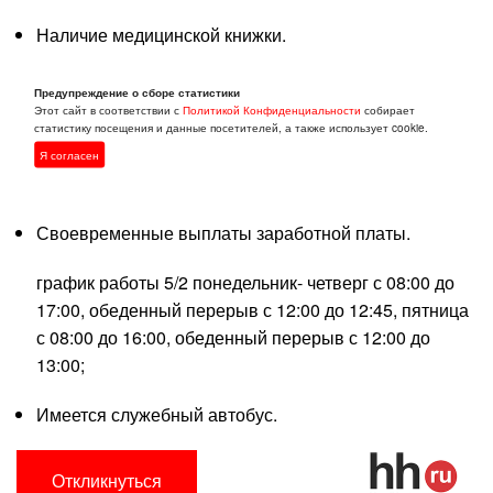
Наличие медицинской книжки.
Условия:
Предупреждение о сборе статистики
Этот сайт в соответствии с
Политикой Конфиденциальности
собирает
статистику посещения и данные посетителей, а также использует cookie.
Работа в государственной компании;
Я согласен
Трудоустройство по ТК РФ;
Своевременные выплаты заработной платы.
график работы 5/2 понедельник- четверг с 08:00 до
17:00, обеденный перерыв с 12:00 до 12:45, пятница
с 08:00 до 16:00, обеденный перерыв с 12:00 до
13:00;
Имеется служебный автобус.
Откликнуться