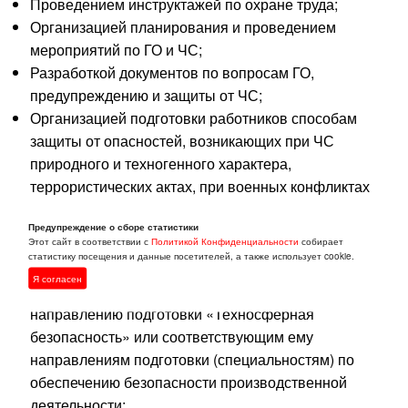
Проведением инструктажей по охране труда;
Организацией планирования и проведением
мероприятий по ГО и ЧС;
Разработкой документов по вопросам ГО,
предупреждению и защиты от ЧС;
Организацией подготовки работников способам
защиты от опасностей, возникающих при ЧС
природного и техногенного характера,
террористических актах, при военных конфликтах
или вследствие этих конфликтов.
Предупреждение о сборе статистики
Этот сайт в соответствии с
Политикой Конфиденциальности
собирает
Мы ждем от Вас:
статистику посещения и данные посетителей, а также использует cookie.
Я согласен
Высшее профессиональное образование по
направлению подготовки «Техносферная
безопасность» или соответствующим ему
направлениям подготовки (специальностям) по
обеспечению безопасности производственной
деятельности;