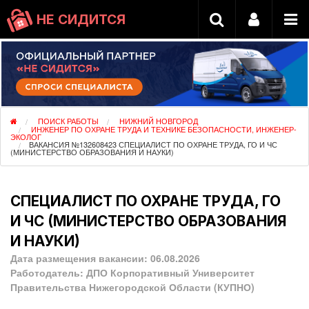
НЕ СИДИТСЯ
ПОИСК РАБОТЫ
НИЖНИЙ НОВГОРОД
ИНЖЕНЕР ПО ОХРАНЕ ТРУДА И ТЕХНИКЕ БЕЗОПАСНОСТИ, ИНЖЕНЕР-
ЭКОЛОГ
ВАКАНСИЯ №132608423 СПЕЦИАЛИСТ ПО ОХРАНЕ ТРУДА, ГО И ЧС
(МИНИСТЕРСТВО ОБРАЗОВАНИЯ И НАУКИ)
СПЕЦИАЛИСТ ПО ОХРАНЕ ТРУДА, ГО
И ЧС (МИНИСТЕРСТВО ОБРАЗОВАНИЯ
И НАУКИ)
Дата размещения вакансии:
06.08.2026
Работодатель:
ДПО Корпоративный Университет
Правительства Нижегородской Области (КУПНО)