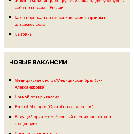
Жизнь в Калининграде: русский анклав, где чувствуешь
себя не совсем в России
Как я переехала из новосибирской квартиры в
алтайское село
Сызрань
НОВЫЕ ВАКАНСИИ
Медицинская сестра/Медицинский брат (р-н
Александровка)
Ночной повар - кассир
Project Manager (Operations / Launches)
Ведущий архитектор/главный специалист (отдел
концепции)
Помощник директора