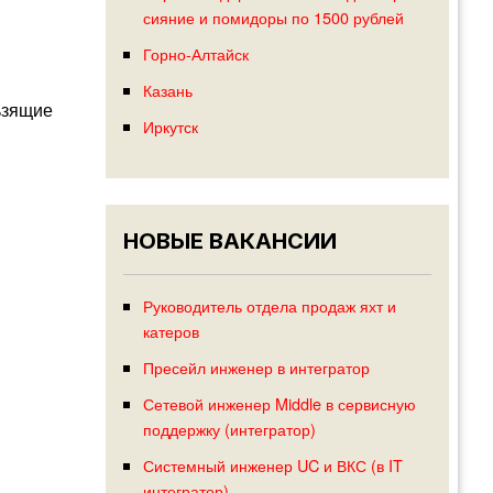
сияние и помидоры по 1500 рублей
Горно-Алтайск
Казань
льзящие
Иркутск
НОВЫЕ ВАКАНСИИ
Руководитель отдела продаж яхт и
катеров
Пресейл инженер в интегратор
Сетевой инженер Middle в сервисную
поддержку (интегратор)
Системный инженер UC и ВКС (в IT
интегратор)