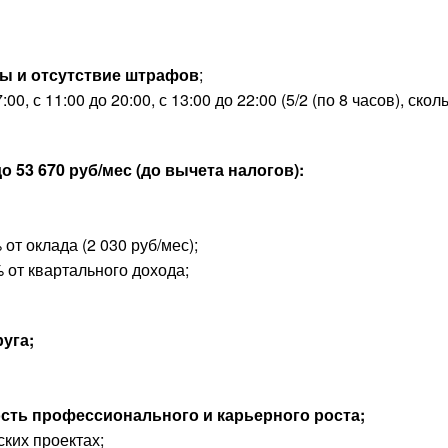
ты и отсутствие штрафов
;
, с 11:00 до 20:00, с 13:00 до 22:00 (5/2 (по 8 часов), ско
до
53 670
руб/мес (до вычета налогов):
т оклада (2 030 руб/мес);
 от квартального дохода;
руга;
сть профессионального и карьерного роста;
ких проектах;