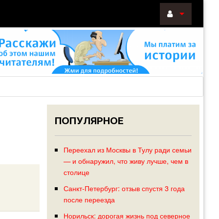
ВОЙТИ
Войти
с
помощью:
ПОПУЛЯРНОЕ
НАПОМНИТ
РЕГИСТРА
Переехал из Москвы в Тулу ради семьи
— и обнаружил, что живу лучше, чем в
столице
Санкт-Петербург: отзыв спустя 3 года
после переезда
Норильск: дорогая жизнь под северное