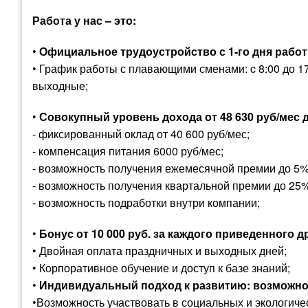
Работа у нас – это:
•
Официальное трудоустройство с 1-го дня рабо
• График работы с плавающими сменами: c 8:00 до 17:00
выходные;
•
Совокупный уровень дохода от
48 630
руб/мес 
- фиксированный оклад от 40 600 руб/мес;
- компенсация питания 6000 руб/мес;
- возможность получения ежемесячной премии до 5% о
- возможность получения квартальной премии до 25%
- возможность подработки внутри компании;
•
Бонус от 10 000 руб. за каждого приведенного д
• Двойная оплата праздничных и выходных дней;
• Корпоративное обучение и доступ к базе знаний;
•
Индивидуальный подход к развитию: возможно
•Возможность участвовать в социальных и экологичес