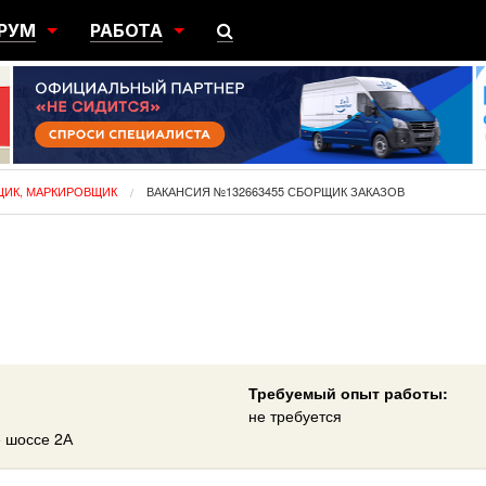
РУМ
РАБОТА
ЩИЙ
ПОИСК РАБОТЫ
НЫЙ
РАЗМЕСТИТЬ ВАКАНСИЮ
ГРАЦИЯ
ЩИК, МАРКИРОВЩИК
ВАКАНСИЯ №132663455 СБОРЩИК ЗАКАЗОВ
Требуемый опыт работы:
не требуется
 шоссе 2А