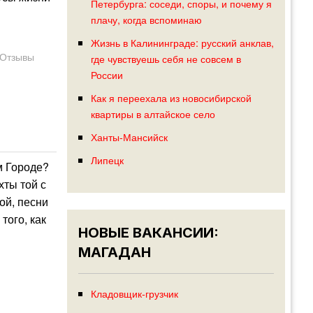
Петербурга: соседи, споры, и почему я
плачу, когда вспоминаю
Жизнь в Калининграде: русский анклав,
Отзывы
где чувствуешь себя не совсем в
России
Как я переехала из новосибирской
квартиры в алтайское село
Ханты-Мансийск
Липецк
м Городе?
хты той с
ой, песни
того, как
НОВЫЕ ВАКАНСИИ:
МАГАДАН
Кладовщик-грузчик