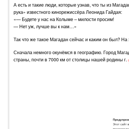
А есть и такие люди, которые узнав, что ты из Маг
рука» известного кинорежиссёра Леонида Гайдая:
«— Будете у нас на Колыме – милости просим!
— Нет уж, лучше вы к нам…»
Так что же такое Магадан сейчас и каким он был? На
Сначала немного окунёмся в географию. Город Мага
страны, почти в 7000 км от столицы нашей родины г.
Предупреж
Этот сайт 
посетителей