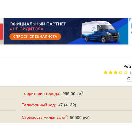
РУМ
РАБОТА
ЩИЙ
ПОИСК РАБОТЫ
НЫЙ
РАЗМЕСТИТЬ ВАКАНСИЮ
ГРАЦИЯ
Рей
(
Оц
2
Территория города:
295,00 км
Телефонный код:
+7 (4132)
2
Стоимость жилья за м
:
50500 руб.