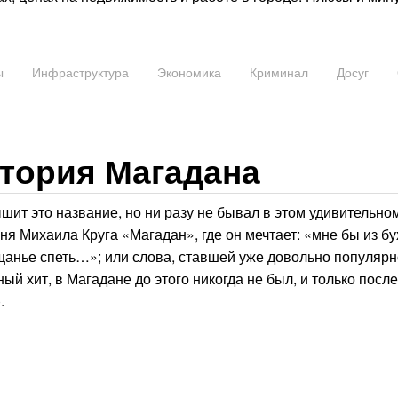
ы
Инфраструктура
Экономика
Криминал
Досуг
тория Магадана
шит это название, но ни разу не бывал в этом удивительно
ня Михаила Круга «Магадан», где он мечтает: «мне бы из бу
ощанье спеть…»; или слова, ставшей уже довольно популярн
й хит, в Магадане до этого никогда не был, и только после 
.