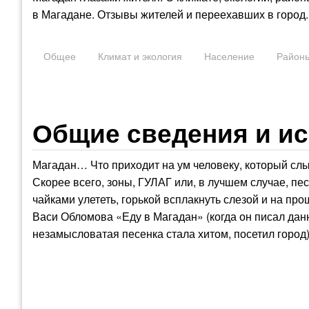
в Магадане. Отзывы жителей и переехавших в город.
Общее
Климат и экология
Население
Район
Общие сведения и ис
Магадан… Что приходит на ум человеку, который слы
Скорее всего, зоны, ГУЛАГ или, в лучшем случае, пес
чайками улететь, горькой всплакнуть слезой и на пр
Васи Обломова «Еду в Магадан» (когда он писал данны
незамысловатая песенка стала хитом, посетил город)