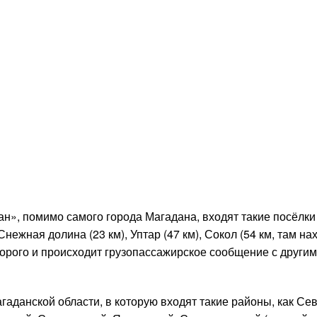
н», помимо самого города Магадана, входят такие посёлки 
 Снежная долина (23 км), Уптар (47 км), Сокол (54 км, там на
рого и происходит грузопассажирское сообщение с други
аданской области, в которую входят такие районы, как Се