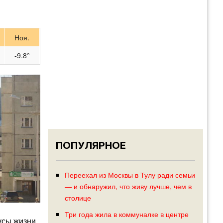
Ноя.
-9.8°
ПОПУЛЯРНОЕ
Переехал из Москвы в Тулу ради семьи
— и обнаружил, что живу лучше, чем в
столице
Три года жила в коммуналке в центре
усы жизни