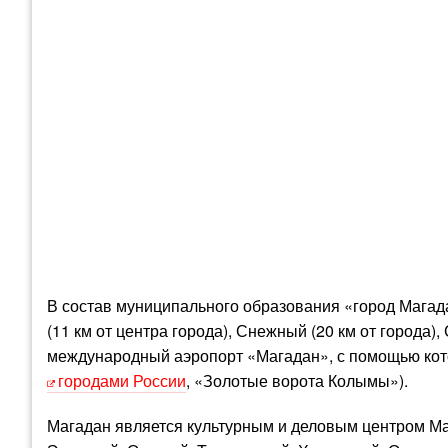
В состав муниципального образования «город Магада
(11 км от центра города), Снежный (20 км от города),
международный аэропорт «Магадан», с помощью кото
городами России
, «Золотые ворота Колымы»).
Магадан является культурным и деловым центром Маг